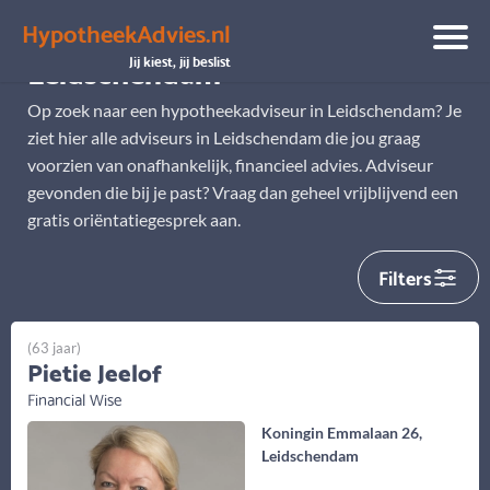
HypotheekAdvies.nl
Hypotheekadviseur
Leidschendam
Jij kiest, jij beslist
Op zoek naar een hypotheekadviseur in Leidschendam? Je
ziet hier alle adviseurs in Leidschendam die jou graag
voorzien van onafhankelijk, financieel advies. Adviseur
gevonden die bij je past? Vraag dan geheel vrijblijvend een
gratis oriëntatiegesprek aan.
Filters
(63 jaar)
Pietie Jeelof
Financial Wise
Koningin Emmalaan 26,
Leidschendam