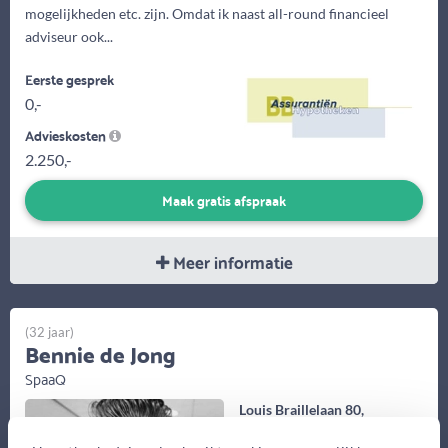
mogelijkheden etc. zijn. Omdat ik naast all-round financieel
adviseur ook...
Eerste gesprek
0,-
Advieskosten
2.250,-
Maak gratis afspraak
Meer informatie
(32 jaar)
Bennie de Jong
SpaaQ
Louis Braillelaan 80,
Zoetermeer