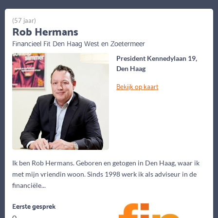
(57 jaar)
Rob Hermans
Financieel Fit Den Haag West en Zoetermeer
President Kennedylaan 19,
Den Haag
Bekijk op kaart
Ik ben Rob Hermans. Geboren en getogen in Den Haag, waar ik
met mijn vriendin woon. Sinds 1998 werk ik als adviseur in de
financiële...
Eerste gesprek
0,-