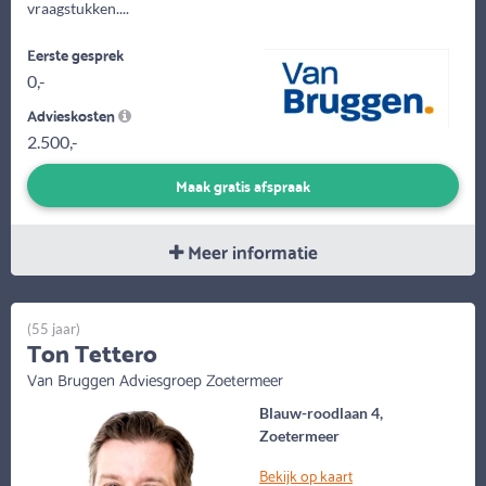
vraagstukken....
Eerste gesprek
0,-
Advieskosten
2.500,-
Maak gratis afspraak
Meer informatie
(55 jaar)
Ton Tettero
Van Bruggen Adviesgroep Zoetermeer
Blauw-roodlaan 4,
Zoetermeer
Bekijk op kaart