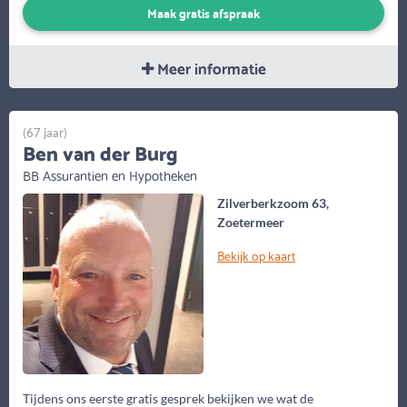
Maak gratis afspraak
Meer informatie
(67 jaar)
Ben van der Burg
BB Assurantien en Hypotheken
Zilverberkzoom 63,
Zoetermeer
Bekijk op kaart
Tijdens ons eerste gratis gesprek bekijken we wat de