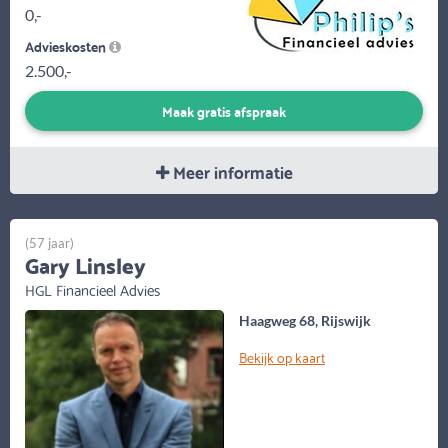
0,-
Advieskosten
2.500,-
Maak gratis afspraak
Meer informatie
(57 jaar)
Gary Linsley
HGL Financieel Advies
Haagweg 68, Rijswijk
Bekijk op kaart