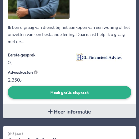
Ik ben u graag van dienst bij het aankopen van een woning of het
omzetten van een bestaande lening. Daarnaast help ik u graag
met de...
Eerste gesprek
0,-
Advieskosten
2.350,-
Maak gratis afspraak
Meer informatie
(60 jaar)