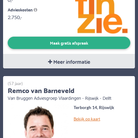
Advieskosten
2.750,-
Maak gratis afspraak
Meer informatie
(57 jaar)
Remco van Barneveld
Van Bruggen Adviesgroep Vlaardingen - Rijswijk - Delft
Terborgh 14, Rijswijk
Bekijk op kaart