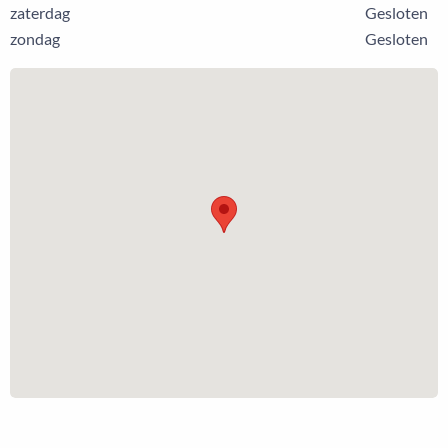
zaterdag
Gesloten
zondag
Gesloten