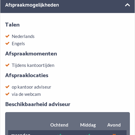
Afspraakmogelijkheden
Talen
Nederlands
Engels
Afspraakmomenten
Tijdens kantoortijden
Afspraaklocaties
op kantoor adviseur
via de webcam
Beschikbaarheid adviseur
Ochtend
Middag
Avond