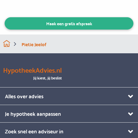
Maak een gratis afspraak
Pietie Jeelof
HypotheekAdvies.nl
Jij kiest, jij beslist
Alles over advies
Je hypotheek aanpassen
Zoek snel een adviseur in