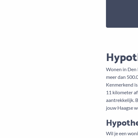
Hypot
Wonen in Den H
meer dan 500.0
Kenmerkend is 
11 kilometer a
aantrekkelijk. 
jouw Haagse wo
Hypothe
Wil je een won