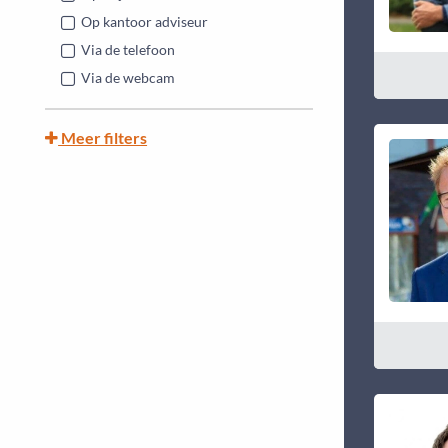
Op kantoor adviseur
Via de telefoon
Via de webcam
Meer filters