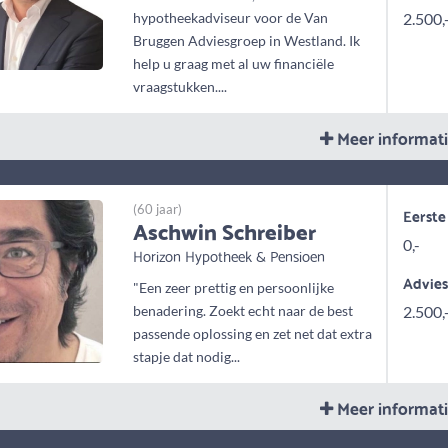
hypotheekadviseur voor de Van
2.500,
Bruggen Adviesgroep in Westland. Ik
help u graag met al uw financiële
vraagstukken....
Meer informat
(60 jaar)
Eerste
Aschwin Schreiber
0,-
Horizon Hypotheek & Pensioen
Advie
"Een zeer prettig en persoonlijke
benadering. Zoekt echt naar de best
2.500,
passende oplossing en zet net dat extra
stapje dat nodig...
Meer informat