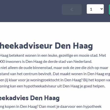
heekadviseur Den Haag
aag betekent wonen in een leuke, gezellige en mooie stad. Met
00 inwoners is Den Haag de derde stad van Nederland.
niet alleen de oude binnenstad, maar ook de zee die zich op maar
fstand van het centrum bevindt. Dat maakt wonen in Den Haag er
Ben jij klaar voor je woningzoektocht in Den Haag? Bij het kopen v
ning kan een hypotheekadviseur uit Den Haag je goed helpen.
ekadvies Den Haag
ing kopen in Den Haag? Dan moet je daarvoor een hypotheek