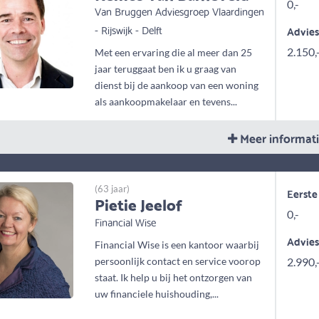
0,-
Van Bruggen Adviesgroep Vlaardingen
- Rijswijk - Delft
Advie
2.150,
Met een ervaring die al meer dan 25
jaar teruggaat ben ik u graag van
dienst bij de aankoop van een woning
als aankoopmakelaar en tevens...
Meer informat
(63 jaar)
Eerste
Pietie Jeelof
0,-
Financial Wise
Advie
Financial Wise is een kantoor waarbij
persoonlijk contact en service voorop
2.990,
staat. Ik help u bij het ontzorgen van
uw financiele huishouding,...