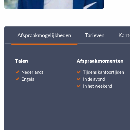
Afspraakmogelijkheden
Tarieven
Kant
Talen
Afspraakmomenten
Nederlands
Tijdens kantoortijden
Engels
In de avond
In het weekend