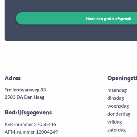
Maak een gratis afspraak
Adres
Openingst
Treilerdwarsweg 83
maandag
2583 DA Den Haag
dinsdag
woensdag
Bedrijfsgegevens
donderdag
vrijdag
KvK-nummer 27058446
zaterdag
AFM-nummer 12004249