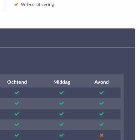
Wft-certificering
Ochtend
Middag
Avond