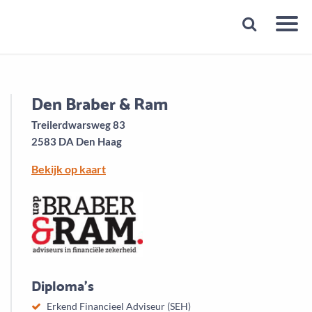
Snelheid
Plan een gratis 1e gesprek binnen 1 minuut
Den Braber & Ram
Treilerdwarsweg 83
2583 DA Den Haag
Bekijk op kaart
Diploma's
Erkend Financieel Adviseur (SEH)