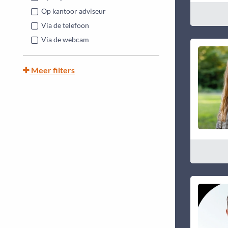
Op kantoor adviseur
Via de telefoon
Via de webcam
Meer filters