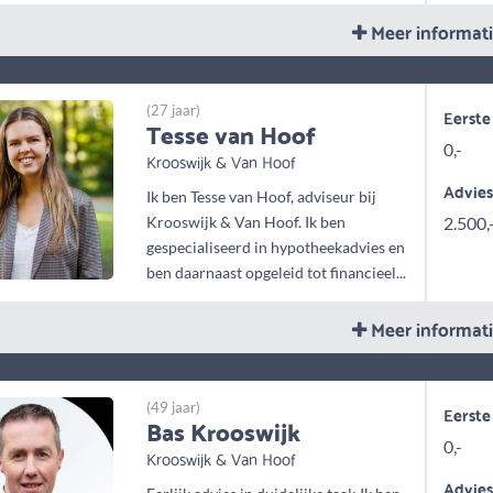
Meer informat
(27 jaar)
Eerste
Tesse van Hoof
0,-
Krooswijk & Van Hoof
Advie
Ik ben Tesse van Hoof, adviseur bij
Krooswijk & Van Hoof. Ik ben
2.500,
gespecialiseerd in hypotheekadvies en
ben daarnaast opgeleid tot financieel...
Meer informat
(49 jaar)
Eerste
Bas Krooswijk
0,-
Krooswijk & Van Hoof
Advie