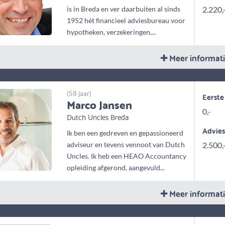
is in Breda en ver daarbuiten al sinds
2.220,
1952 hét financieel adviesbureau voor
hypotheken, verzekeringen,...
Meer informat
(58 jaar)
Eerste
Marco Jansen
0,-
Dutch Uncles Breda
Advie
Ik ben een gedreven en gepassioneerd
adviseur en tevens vennoot van Dutch
2.500,
Uncles. Ik heb een HEAO Accountancy
opleiding afgerond, aangevuld...
Meer informat