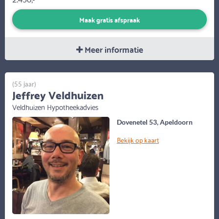
Maak gratis afspraak
Meer informatie
(55 jaar)
Jeffrey Veldhuizen
Veldhuizen Hypotheekadvies
Dovenetel 53, Apeldoorn
Bekijk op kaart