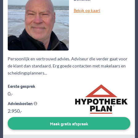
Bekijk op kaart
Persoonlijk en vertrouwd advies. Adviseur die verder gaat voor
de klant dan standaard. Erg goede contacten met makelaars en
scheidingsplanners...
Eerste gesprek
0,-
Advieskosten
2.950,-
Maak gratis afspraak