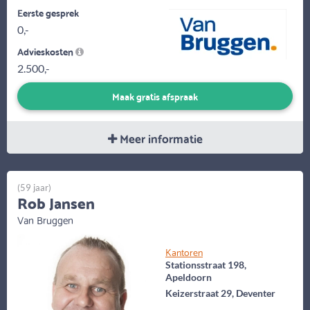
Eerste gesprek
0,-
Advieskosten
2.500,-
Maak gratis afspraak
Meer informatie
(59 jaar)
Rob Jansen
Van Bruggen
Kantoren
Stationsstraat 198,
Apeldoorn
Keizerstraat 29, Deventer