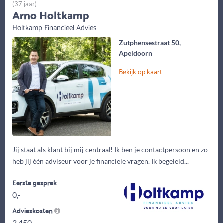
(37 jaar)
Arno Holtkamp
Holtkamp Financieel Advies
Zutphensestraat 50,
Apeldoorn
Bekijk op kaart
Jij staat als klant bij mij centraal! Ik ben je contactpersoon en zo
heb jij één adviseur voor je financiële vragen. Ik begeleid...
Eerste gesprek
0,-
Advieskosten
2.450,-