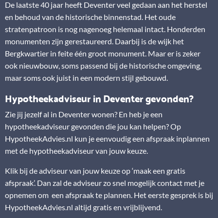
De laatste 40 jaar heeft Deventer veel gedaan aan het herstel
en behoud van de historische binnenstad. Het oude
stratenpatroon is nog nagenoeg helemaal intact. Honderden
monumenten zijn gerestaureerd. Daarbij is de wijk het
Bergkwartier in feite één groot monument. Maar er is zeker
ook nieuwbouw, soms passend bij de historische omgeving,
maar soms ook juist in een modern stijl gebouwd.
Hypotheekadviseur in Deventer gevonden?
Zie jij jezelf al in Deventer wonen? En heb je een
hypotheekadviseur gevonden die jou kan helpen? Op
HypotheekAdvies.nl kun je eenvoudig een afspraak inplannen
met de hypotheekadviseur van jouw keuze.
Klik bij de adviseur van jouw keuze op ‘maak een gratis
afspraak’. Dan zal de adviseur zo snel mogelijk contact met je
opnemen om een afspraak te plannen. Het eerste gesprek is bij
HypotheekAdvies.nl altijd gratis en vrijblijvend.