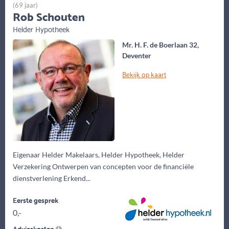
(69 jaar)
Rob Schouten
Helder Hypotheek
Mr. H. F. de Boerlaan 32,
Deventer
Bekijk op kaart
Eigenaar Helder Makelaars, Helder Hypotheek, Helder
Verzekering Ontwerpen van concepten voor de financiële
dienstverlening Erkend...
Eerste gesprek
0,-
Advieskosten