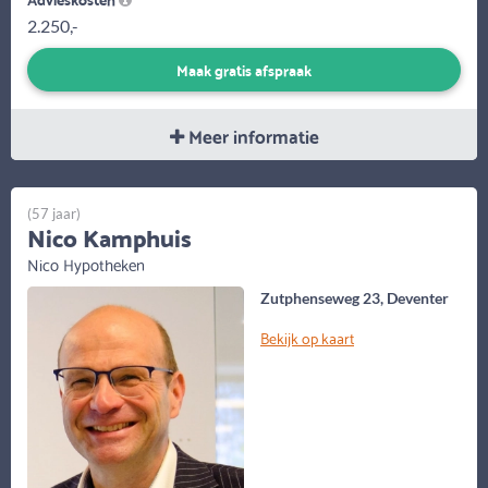
2.250,-
Maak gratis afspraak
Meer informatie
(57 jaar)
Nico Kamphuis
Nico Hypotheken
Zutphenseweg 23, Deventer
Bekijk op kaart