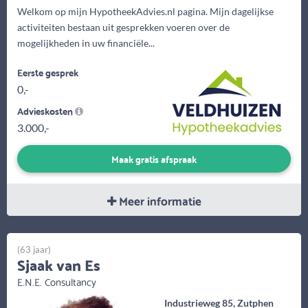
Welkom op mijn HypotheekAdvies.nl pagina. Mijn dagelijkse
activiteiten bestaan uit gesprekken voeren over de
mogelijkheden in uw financiële...
Eerste gesprek
0,-
Advieskosten
3.000,-
Maak gratis afspraak
Meer informatie
(63 jaar)
Sjaak van Es
E.N.E. Consultancy
Industrieweg 85, Zutphen