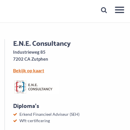
Snelheid
Plan een gratis 1e gesprek binnen 1 minuut
E.N.E. Consultancy
Industrieweg 85
7202 CA Zutphen
Bekijk op kaart
Diploma's
Erkend Financieel Adviseur (SEH)
Wft-certificering