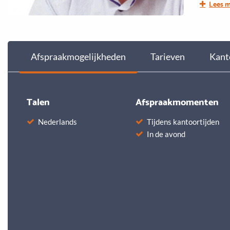
Lees 
Aangenaa
Afspraakmogelijkheden
Tarieven
Kant
Talen
Afspraakmomenten
Nederlands
Tijdens kantoortijden
In de avond