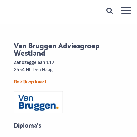
Snelheid
Plan een gratis 1e gesprek binnen 1 minuut
Van Bruggen Adviesgroep
Westland
Zandzeggelaan 117
2554 HL Den Haag
Bekijk op kaart
Diploma's