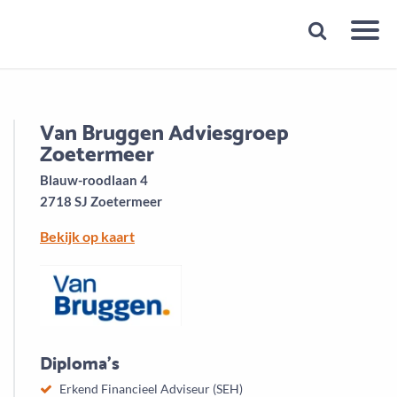
Snelheid
Plan een gratis 1e gesprek binnen 1 minuut
Van Bruggen Adviesgroep
Zoetermeer
Blauw-roodlaan 4
2718 SJ Zoetermeer
Bekijk op kaart
Diploma's
Erkend Financieel Adviseur (SEH)