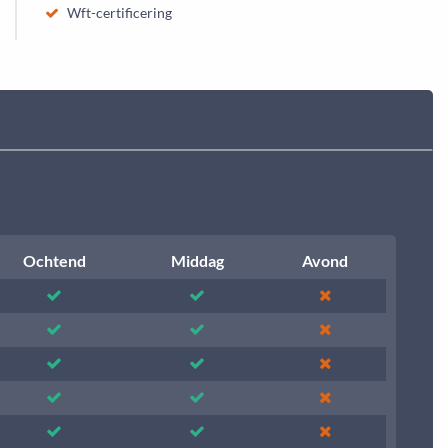
Wft-certificering
Ochtend
Middag
Avond