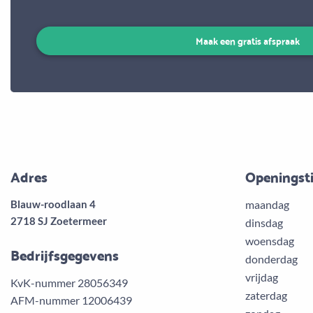
Maak een gratis afspraak
Adres
Openingst
Blauw-roodlaan 4
maandag
2718 SJ Zoetermeer
dinsdag
woensdag
Bedrijfsgegevens
donderdag
vrijdag
KvK-nummer 28056349
zaterdag
AFM-nummer 12006439