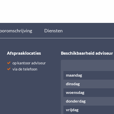
ooromschrijving
Diensten
Afspraaklocaties
Beschikbaarheid adviseur
op kantoor adviseur
via de telefoon
maandag
dinsdag
woensdag
donderdag
vrijdag