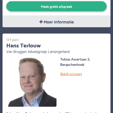
Maak gratis afspraak
Meer informatie
(54 jaar)
Hans Terlouw
Van Bruggen Adviesgroep Lansingerland
Tobias Asserlaan 3,
Bergschenhoek
Bekijk op kaart