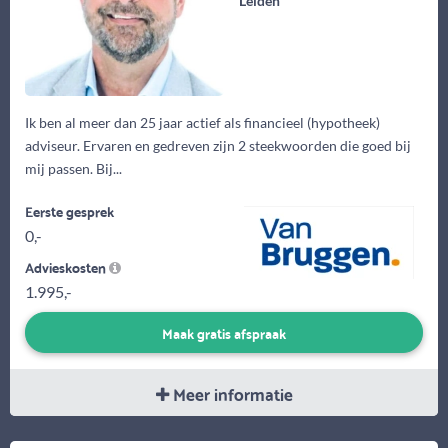
Leiden
Ik ben al meer dan 25 jaar actief als financieel (hypotheek)
adviseur. Ervaren en gedreven zijn 2 steekwoorden die goed bij
mij passen. Bij...
Eerste gesprek
0,-
Advieskosten
1.995,-
Maak gratis afspraak
Meer informatie