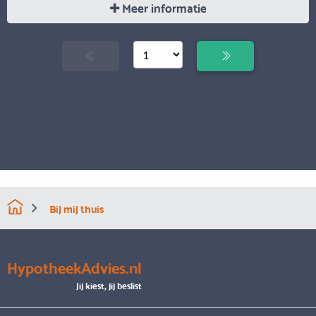
Meer informatie
Bij mij thuis
HypotheekAdvies.nl
Jij kiest, jij beslist