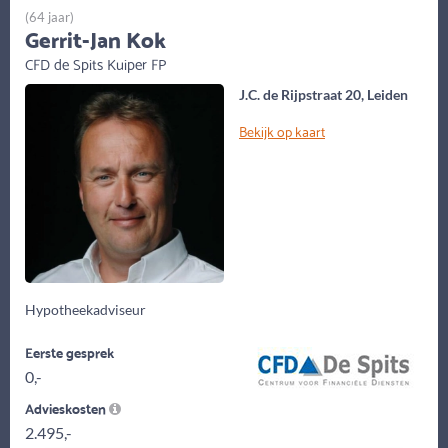
(64 jaar)
Gerrit-Jan Kok
CFD de Spits Kuiper FP
J.C. de Rijpstraat 20, Leiden
Bekijk op kaart
Hypotheekadviseur
Eerste gesprek
0,-
Advieskosten
2.495,-