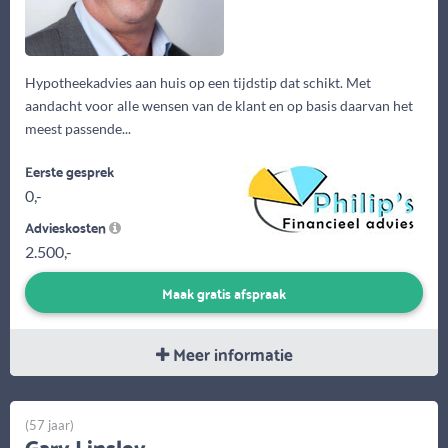
Hypotheekadvies aan huis op een tijdstip dat schikt. Met
aandacht voor alle wensen van de klant en op basis daarvan het
meest passende...
Eerste gesprek
0,-
Advieskosten
2.500,-
Maak gratis afspraak
Meer informatie
(57 jaar)
Gary Linsley