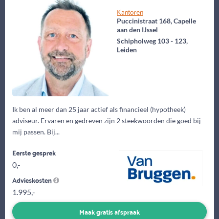
Kantoren
Puccinistraat 168, Capelle
aan den IJssel
Schipholweg 103 - 123,
Leiden
Ik ben al meer dan 25 jaar actief als financieel (hypotheek)
adviseur. Ervaren en gedreven zijn 2 steekwoorden die goed bij
mij passen. Bij...
Eerste gesprek
0,-
Advieskosten
1.995,-
Maak gratis afspraak