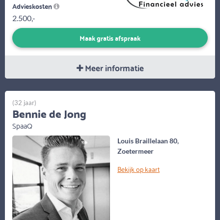
Advieskosten
2.500,-
Maak gratis afspraak
Meer informatie
(32 jaar)
Bennie de Jong
SpaaQ
Louis Braillelaan 80,
Zoetermeer
Bekijk op kaart