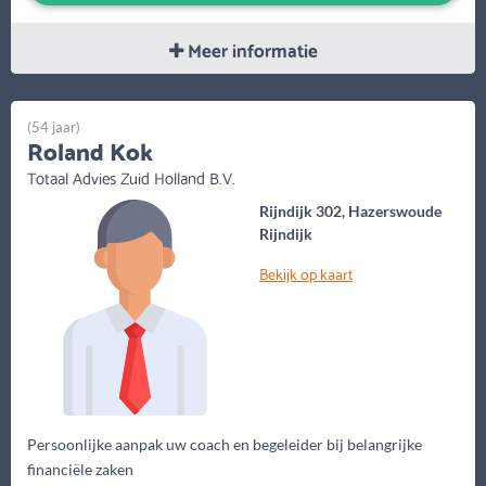
Meer informatie
(54 jaar)
Roland Kok
Totaal Advies Zuid Holland B.V.
Rijndijk 302, Hazerswoude
Rijndijk
Bekijk op kaart
Persoonlijke aanpak uw coach en begeleider bij belangrijke
financiële zaken