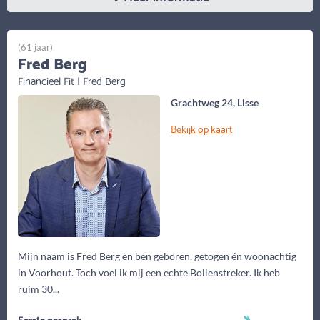
(61 jaar)
Fred Berg
Financieel Fit | Fred Berg
Grachtweg 24, Lisse
Bekijk op kaart
Mijn naam is Fred Berg en ben geboren, getogen én woonachtig
in Voorhout. Toch voel ik mij een echte Bollenstreker. Ik heb
ruim 30...
Eerste gesprek