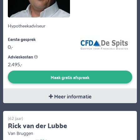
Hypotheekadviseur
Eerste gesprek
0,-
Advieskosten
2.495,-
Maak gratis afspraak
Meer informatie
(62 jaar)
Rick van der Lubbe
Van Bruggen