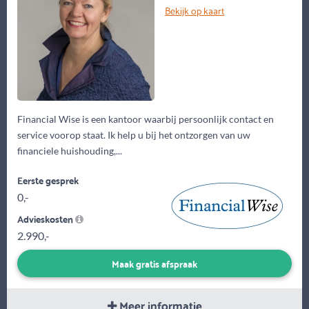
Bekijk op kaart
Financial Wise is een kantoor waarbij persoonlijk contact en
service voorop staat. Ik help u bij het ontzorgen van uw
financiele huishouding,...
Eerste gesprek
0,-
Advieskosten
2.990,-
Maak gratis afspraak
Meer informatie