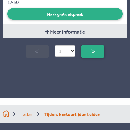
1.950,-
Maak gratis afspraak
Meer informatie
Leiden
Tijdens kantoortijden Leiden