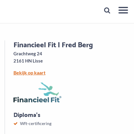
Snelheid
Plan een gratis 1e gesprek binnen 1 minuut
Financieel Fit | Fred Berg
Grachtweg 24
2161 HN Lisse
Bekijk op kaart
Diploma's
Wft-certificering