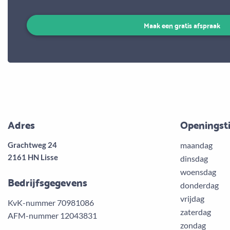
Maak een gratis afspraak
Adres
Openingst
Grachtweg 24
maandag
2161 HN Lisse
dinsdag
woensdag
Bedrijfsgegevens
donderdag
vrijdag
KvK-nummer 70981086
zaterdag
AFM-nummer 12043831
zondag