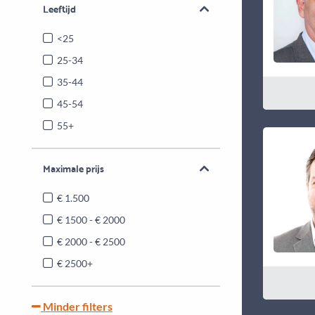
Leeftijd
<25
25-34
35-44
45-54
55+
Maximale prijs
€ 1.500
€ 1500 - € 2000
€ 2000 - € 2500
€ 2500+
Minder filters