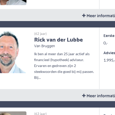
Meer informat
(62 jaar)
Eerste
Rick van der Lubbe
0,-
Van Bruggen
Advie
Ik ben al meer dan 25 jaar actief als
financieel (hypotheek) adviseur.
1.995,
Ervaren en gedreven zijn 2
steekwoorden die goed bij mij passen.
Bij...
Meer informat
(63 jaar)