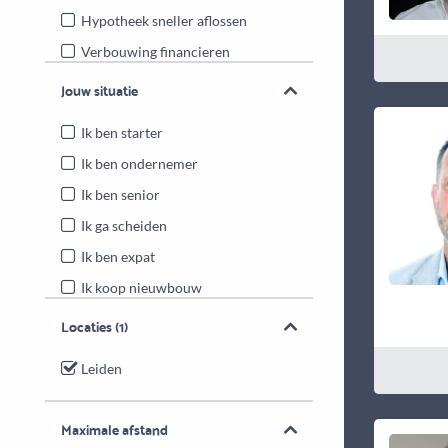
Hypotheek sneller aflossen
Verbouwing financieren
Energiebesparende maatregelen
Jouw situatie
Overwaarde benutten
Ik ben starter
Ik ben ondernemer
Ik ben senior
Ik ga scheiden
Ik ben expat
Ik koop nieuwbouw
Locaties
(1)
Leiden
Maximale afstand