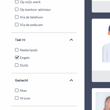
Op mijn werk
Op kantoor adviseur
Via de telefoon
Via de webcam
Taal
(1)
Nederlands
Engels
Duits
Geslacht
Man
Vrouw