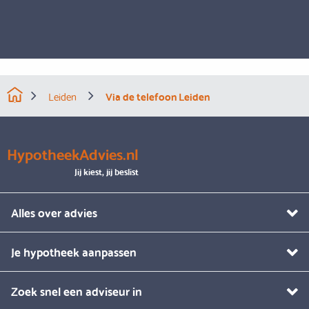
Leiden
Via de telefoon Leiden
HypotheekAdvies.nl
Jij kiest, jij beslist
Alles over advies
Je hypotheek aanpassen
Zoek snel een adviseur in