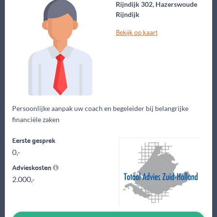
Rijndijk 302, Hazerswoude
Rijndijk
Bekijk op kaart
Persoonlijke aanpak uw coach en begeleider bij belangrijke
financiële zaken
Eerste gesprek
0,-
Advieskosten
2.000,-