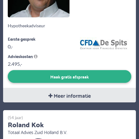
Hypotheekadviseur
Eerste gesprek
0,-
Advieskosten
2.495,-
Maak gratis afspraak
Meer informatie
(54 jaar)
Roland Kok
Totaal Advies Zuid Holland B.V.