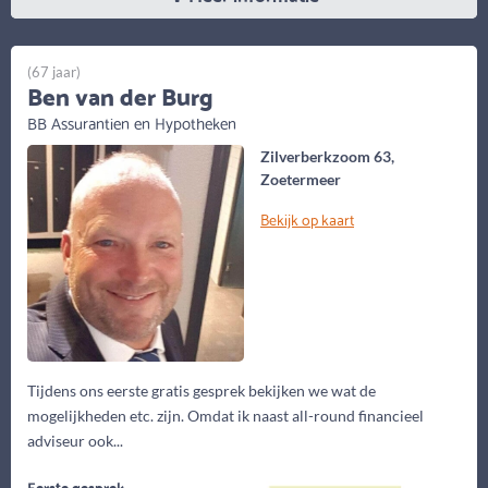
(67 jaar)
Ben van der Burg
BB Assurantien en Hypotheken
Zilverberkzoom 63,
Zoetermeer
Bekijk op kaart
Tijdens ons eerste gratis gesprek bekijken we wat de
mogelijkheden etc. zijn. Omdat ik naast all-round financieel
adviseur ook...
Eerste gesprek