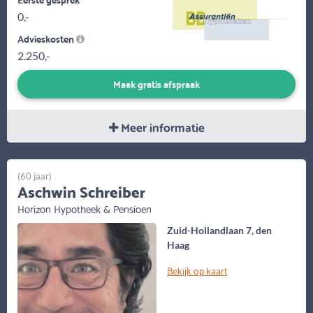
0,-
Advieskosten
2.250,-
Maak gratis afspraak
Meer informatie
(60 jaar)
Aschwin Schreiber
Horizon Hypotheek & Pensioen
Zuid-Hollandlaan 7, den
Haag
Bekijk op kaart