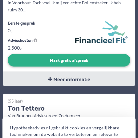
in Voorhout. Toch voel ik mij een echte Bollenstreker. Ik heb
ruim 30...
Eerste gesprek
0,-
Advieskosten
2.500,-
Maak gratis afspraak
Meer informatie
(55 jaar)
Ton Tettero
Van Bruggen Adviesgroep Zoetermeer
Blauw-roodlaan 4,
Hypotheekadvies.nl gebruikt cookies en vergelijkbare
Zoetermeer
technieken om de website te verbeteren en relevante