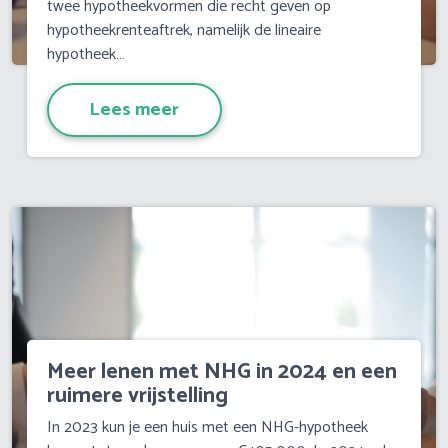
twee hypotheekvormen die recht geven op
hypotheekrenteaftrek, namelijk de lineaire
hypotheek…
Lees meer
Meer lenen met NHG in 2024 en een
ruimere vrijstelling
overdrachtsbelasting
In 2023 kun je een huis met een NHG-hypotheek