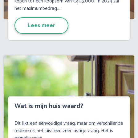
kopen tot een koopsom van €405.000. In 2024 zal
het maximumbedrag…
Lees meer
Wat is mijn huis waard?
Dit lijkt een eenvoudige vraag, maar om verschillende
redenen is het juist een zeer lastige vraag. Het is