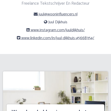
Freelance Tekstschrijver En Redacteur
juul@wooninfluencers.nl
Juul Dijkhuis
www.instagram.com/juuldijkhuis/
www.linkedin.com/in/juul-dijkhuis-45668354/