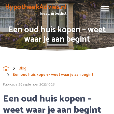
HypotheekAdvies.nl
Jij kiest, jij beslist
Een oud huis kopen – weet
waar je aan begint
Blog
Een oud huis kopen – weet waar je aan begint
Publicatie:
29 september 2023 10:28
Een oud huis kopen –
weet waar je aan begint