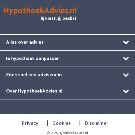
HypotheekAdvies.nl
Jij kiest, jij beslist
Alles over advies
Je hypotheek aanpassen
Zoek snel een adviseur in
Over HypotheekAdvies.nl
Privacy
Cookies
Disclaimer
© 2026
HypotheekAdvies.nl