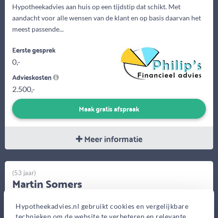
Hypotheekadvies aan huis op een tijdstip dat schikt. Met
aandacht voor alle wensen van de klant en op basis daarvan het
meest passende...
Eerste gesprek
0,-
Advieskosten
2.500,-
Maak gratis afspraak
Meer informatie
(53 jaar)
Martin Somers
Somers-Hypotheken B.V.
Hypotheekadvies.nl gebruikt cookies en vergelijkbare
J.B. Bakemakade 72,
technieken om de website te verbeteren en relevante