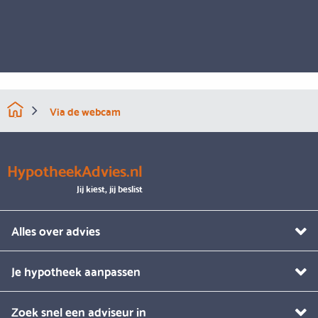
Via de webcam
HypotheekAdvies.nl
Jij kiest, jij beslist
Alles over advies
Je hypotheek aanpassen
Zoek snel een adviseur in