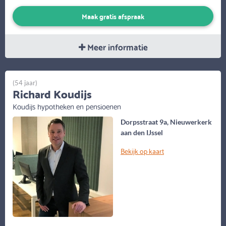
Maak gratis afspraak
Meer informatie
(54 jaar)
Richard Koudijs
Koudijs hypotheken en pensioenen
Dorpsstraat 9a, Nieuwerkerk
aan den IJssel
Bekijk op kaart