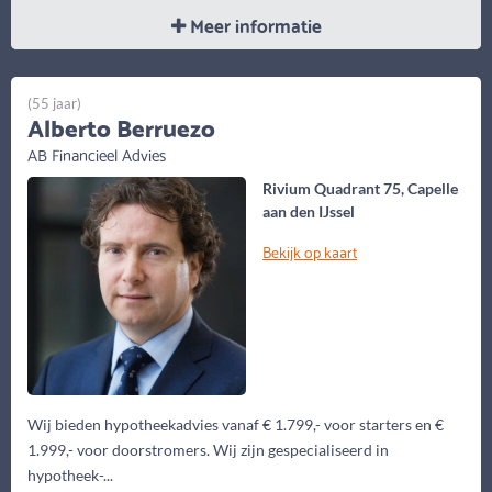
Meer informatie
(55 jaar)
Alberto Berruezo
AB Financieel Advies
Rivium Quadrant 75, Capelle
aan den IJssel
Bekijk op kaart
Wij bieden hypotheekadvies vanaf € 1.799,- voor starters en €
1.999,- voor doorstromers. Wij zijn gespecialiseerd in
hypotheek-...