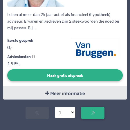
Ik ben al meer dan 25 jaar actief als financieel (hypotheek)
adviseur. Ervaren en gedreven zijn 2 steekwoorden die goed bij
mij passen. Bij...
Eerste gesprek
0,-
Advieskosten
1.995,-
Maak gratis afspraak
Meer informatie