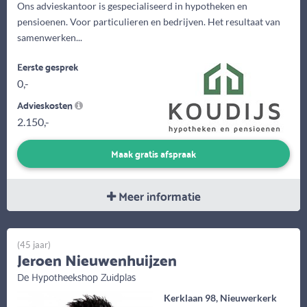
Ons advieskantoor is gespecialiseerd in hypotheken en
pensioenen. Voor particulieren en bedrijven. Het resultaat van
samenwerken...
Eerste gesprek
0,-
Advieskosten
2.150,-
Maak gratis afspraak
Meer informatie
(45 jaar)
Jeroen Nieuwenhuijzen
De Hypotheekshop Zuidplas
Kerklaan 98, Nieuwerkerk