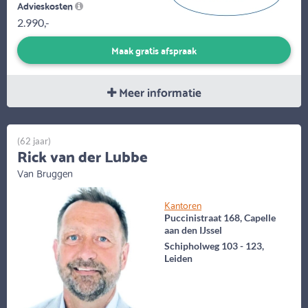
Advieskosten
2.990,-
Maak gratis afspraak
Meer informatie
(62 jaar)
Rick van der Lubbe
Van Bruggen
Kantoren
Puccinistraat 168, Capelle
aan den IJssel
Schipholweg 103 - 123,
Leiden