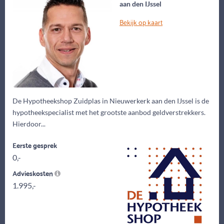
aan den IJssel
Bekijk op kaart
De Hypotheekshop Zuidplas in Nieuwerkerk aan den IJssel is de
hypotheekspecialist met het grootste aanbod geldverstrekkers.
Hierdoor...
Eerste gesprek
0,-
Advieskosten
1.995,-