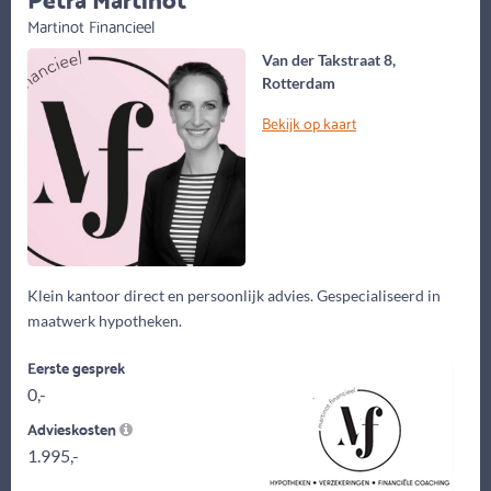
Martinot Financieel
Van der Takstraat 8,
Rotterdam
Bekijk op kaart
Klein kantoor direct en persoonlijk advies. Gespecialiseerd in
maatwerk hypotheken.
Eerste gesprek
0,-
Advieskosten
1.995,-