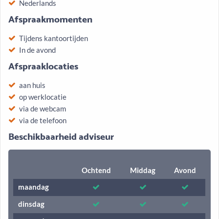
Nederlands
Afspraakmomenten
Tijdens kantoortijden
In de avond
Afspraaklocaties
aan huis
op werklocatie
via de webcam
via de telefoon
Beschikbaarheid adviseur
Ochtend
Middag
Avond
maandag
dinsdag