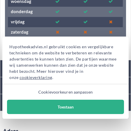
woensdag
donderdag
vrijdag
zaterdag
zondag
Hypotheekadvies.nl gebruikt cookies en vergelijkbare
technieken om de website te verbeteren en relevante
advertenties te kunnen laten zien. De partijen waarmee
wij samenwerken kunnen dan zien dat je onze website
Tarieven
hebt bezocht. Meer hierover vind je in
onze
cookieverklaring
.
Kantooromschrijving
Cookievoorkeuren aanpassen
Diensten
Toestaan
Adres