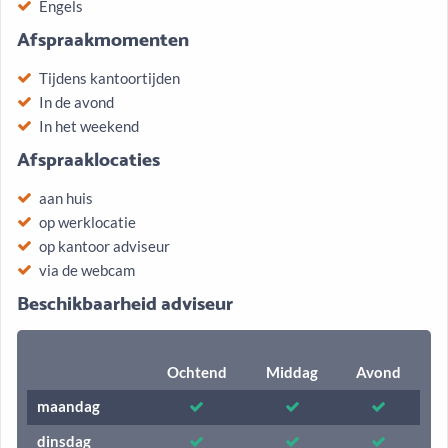
Engels
Afspraakmomenten
Tijdens kantoortijden
In de avond
In het weekend
Afspraaklocaties
aan huis
op werklocatie
op kantoor adviseur
via de webcam
Beschikbaarheid adviseur
Ochtend
Middag
Avond
maandag
dinsdag