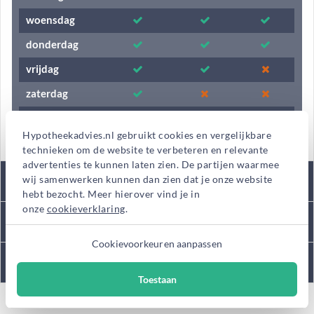
woensdag
donderdag
vrijdag
zaterdag
zondag
Hypotheekadvies.nl gebruikt cookies en vergelijkbare
technieken om de website te verbeteren en relevante
advertenties te kunnen laten zien. De partijen waarmee
Tarieven
wij samenwerken kunnen dan zien dat je onze website
hebt bezocht. Meer hierover vind je in
onze
cookieverklaring
.
Kantooromschrijving
Cookievoorkeuren aanpassen
Diensten
Toestaan