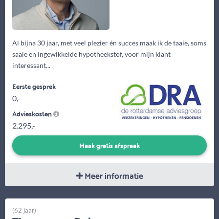
Al bijna 30 jaar, met veel plezier én succes maak ik de taaie, soms
saaie en ingewikkelde hypotheekstof, voor mijn klant
interessant...
Eerste gesprek
0,-
Advieskosten
2.295,-
Maak gratis afspraak
Meer informatie
(62 jaar)