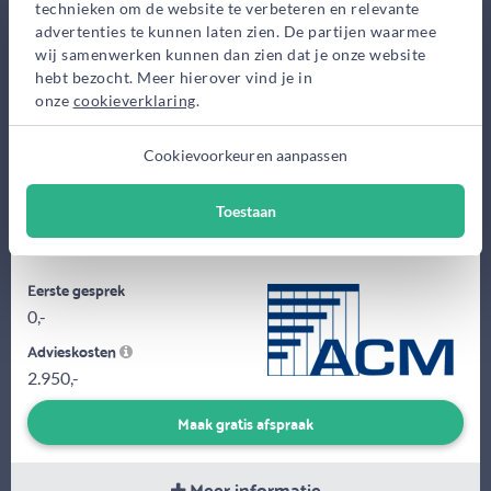
technieken om de website te verbeteren en relevante
Bekijk op kaart
advertenties te kunnen laten zien. De partijen waarmee
wij samenwerken kunnen dan zien dat je onze website
hebt bezocht. Meer hierover vind je in
onze
cookieverklaring
.
Cookievoorkeuren aanpassen
Toestaan
Een huis kopen is ingewikkeld. Wij helpen jou er stap voor stap
doorheen. Transparant, eerlijk en onafhankelijk!!
Eerste gesprek
0,-
Advieskosten
2.950,-
Maak gratis afspraak
Meer informatie