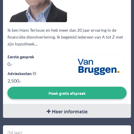
Ik ben Hans Terlouw en heb meer dan 20 jaar ervaring in de
financiële dienstverlening. Ik begeleid iedereen van A tot Z met
zijn hypotheek....
Eerste gesprek
0,-
Advieskosten
2.500,-
Maak gratis afspraak
Meer informatie
(56 jaar)