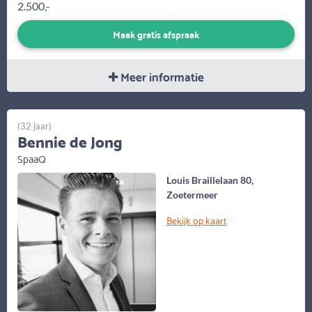
2.500,-
Maak gratis afspraak
Meer informatie
(32 jaar)
Bennie de Jong
SpaaQ
Louis Braillelaan 80,
Zoetermeer
Bekijk op kaart