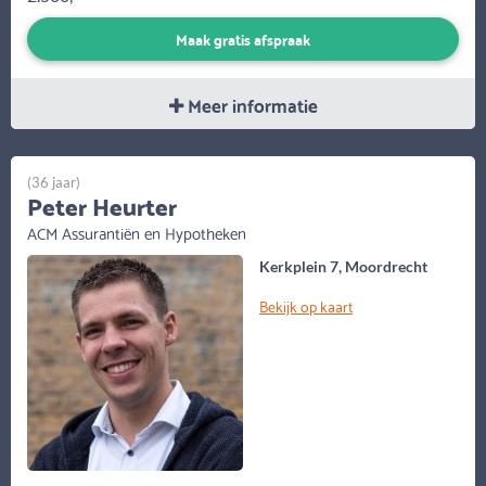
Maak gratis afspraak
Meer informatie
(36 jaar)
Peter Heurter
ACM Assurantiën en Hypotheken
Kerkplein 7, Moordrecht
Bekijk op kaart