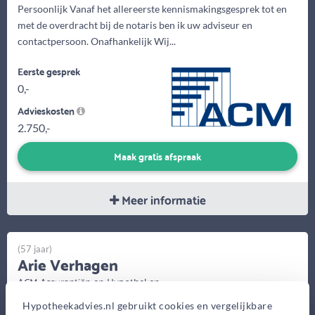
Persoonlijk Vanaf het allereerste kennismakingsgesprek tot en
met de overdracht bij de notaris ben ik uw adviseur en
contactpersoon. Onafhankelijk Wij...
Eerste gesprek
0,-
Advieskosten
2.750,-
Maak gratis afspraak
Meer informatie
(57 jaar)
Arie Verhagen
ACM Assurantiën en Hypotheken
Kerkplein 7, Moordrecht
Hypotheekadvies.nl gebruikt cookies en vergelijkbare