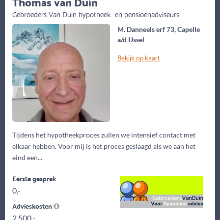
Thomas van Duin
Gebroeders Van Duin hypotheek- en pensioenadviseurs
M. Danneels erf 73, Capelle
a/d IJssel
Bekijk op kaart
Tijdens het hypotheekproces zullen we intensief contact met
elkaar hebben. Voor mij is het proces geslaagd als we aan het
eind een...
Eerste gesprek
0,-
Advieskosten
2.500,-