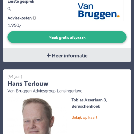
Eerste gesprek
0,-
Advieskosten
1.950,-
Maak gratis afspraak
Meer informatie
(54 jaar)
Hans Terlouw
Van Bruggen Adviesgroep Lansingerland
Tobias Asserlaan 3,
Bergschenhoek
Bekijk op kaart