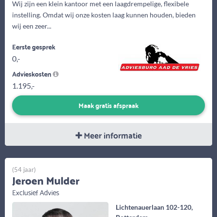
Wij zijn een klein kantoor met een laagdrempelige, flexibele
instelling. Omdat wij onze kosten laag kunnen houden, bieden
wij een zeer...
Eerste gesprek
0,-
Advieskosten
1.195,-
Maak gratis afspraak
Meer informatie
(54 jaar)
Jeroen Mulder
Exclusief Advies
Lichtenauerlaan 102-120,