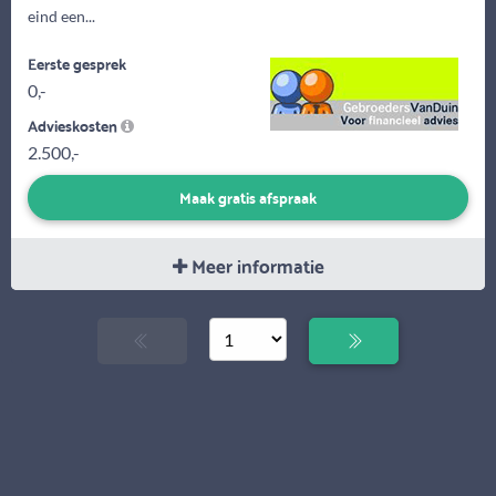
eind een...
Eerste gesprek
0,-
Advieskosten
2.500,-
Maak gratis afspraak
Meer informatie