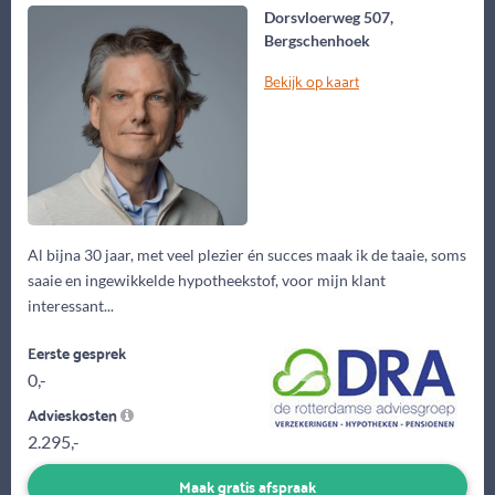
Dorsvloerweg 507,
Bergschenhoek
Bekijk op kaart
Al bijna 30 jaar, met veel plezier én succes maak ik de taaie, soms
saaie en ingewikkelde hypotheekstof, voor mijn klant
interessant...
Eerste gesprek
0,-
Advieskosten
2.295,-
Maak gratis afspraak