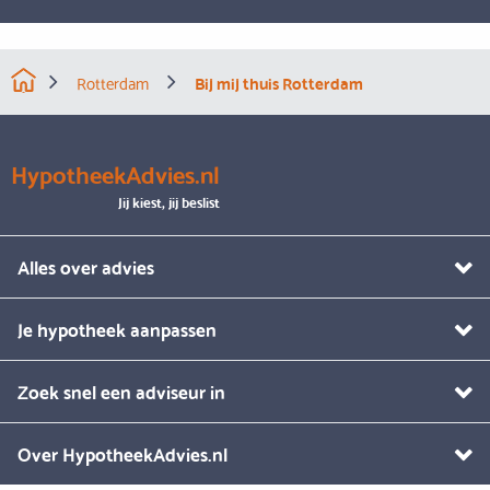
Rotterdam
Bij mij thuis Rotterdam
HypotheekAdvies.nl
Jij kiest, jij beslist
Alles over advies
Je hypotheek aanpassen
Zoek snel een adviseur in
Over HypotheekAdvies.nl