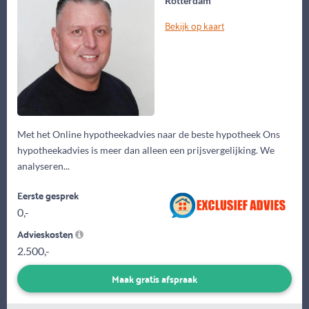
Rotterdam
Bekijk op kaart
Met het Online hypotheekadvies naar de beste hypotheek Ons
hypotheekadvies is meer dan alleen een prijsvergelijking. We
analyseren...
Eerste gesprek
0,-
Advieskosten
2.500,-
Maak gratis afspraak