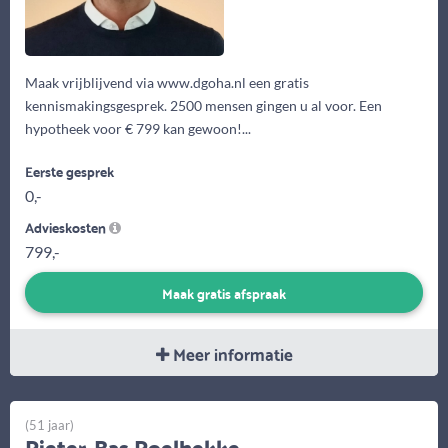
Maak vrijblijvend via www.dgoha.nl een gratis
kennismakingsgesprek. 2500 mensen gingen u al voor. Een
hypotheek voor € 799 kan gewoon!...
Eerste gesprek
0,-
Advieskosten
799,-
Maak gratis afspraak
Meer informatie
(51 jaar)
Pieter-Bas Poelhekke