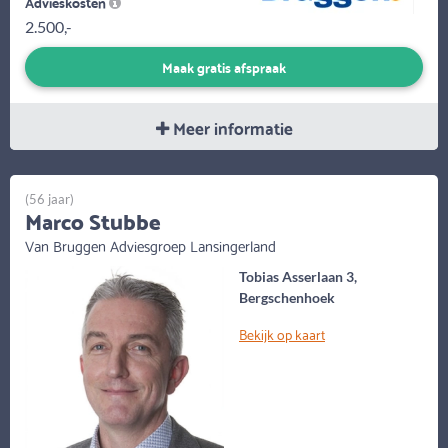
Advieskosten
2.500,-
Maak gratis afspraak
Meer informatie
(56 jaar)
Marco Stubbe
Van Bruggen Adviesgroep Lansingerland
Tobias Asserlaan 3,
Bergschenhoek
Bekijk op kaart