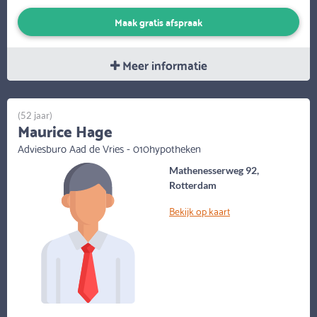
Maak gratis afspraak
Meer informatie
(52 jaar)
Maurice Hage
Adviesburo Aad de Vries - 010hypotheken
Mathenesserweg 92,
Rotterdam
Bekijk op kaart