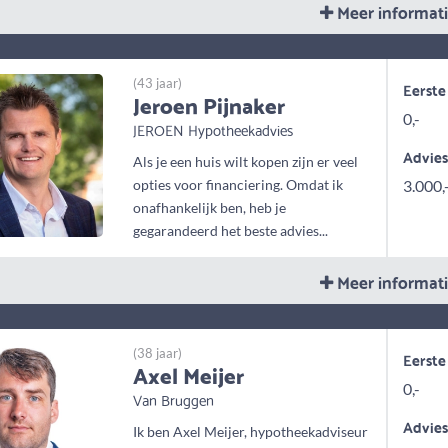
Meer informat
(43 jaar)
Eerste
Jeroen Pijnaker
0,-
JEROEN Hypotheekadvies
Advie
Als je een huis wilt kopen zijn er veel
opties voor financiering. Omdat ik
3.000,
onafhankelijk ben, heb je
gegarandeerd het beste advies...
Meer informat
(38 jaar)
Eerste
Axel Meijer
0,-
Van Bruggen
Advie
Ik ben Axel Meijer, hypotheekadviseur