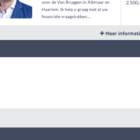
voor de Van Bruggen in Alkmaar en
2.500,
Haarlem. Ik help u graag met al uw
financiële vraagstukken....
Meer informat