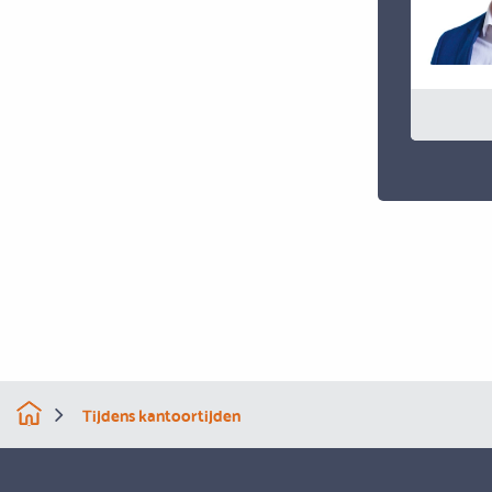
Tijdens kantoortijden