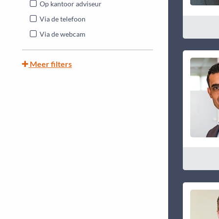
Op kantoor adviseur
Via de telefoon
Via de webcam
Meer filters