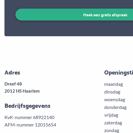
Maak een gratis afspraak
Adres
Openingst
Dreef 48
maandag
2012 HS Haarlem
dinsdag
woensdag
Bedrijfsgegevens
donderdag
vrijdag
KvK-nummer 68922140
zaterdag
AFM-nummer 12015654
zondag