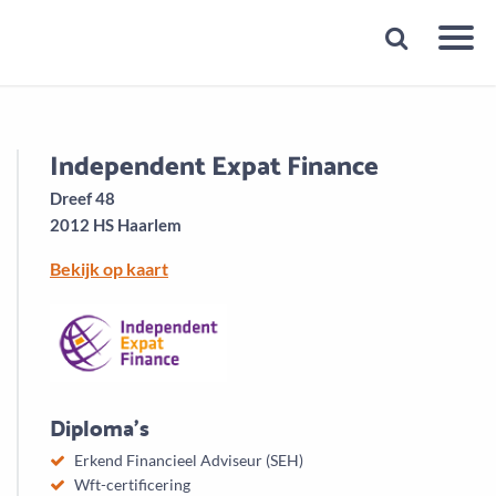
Snelheid
Plan een gratis 1e gesprek binnen 1 minuut
Independent Expat Finance
Dreef 48
2012 HS Haarlem
Bekijk op kaart
Diploma's
Erkend Financieel Adviseur (SEH)
Wft-certificering