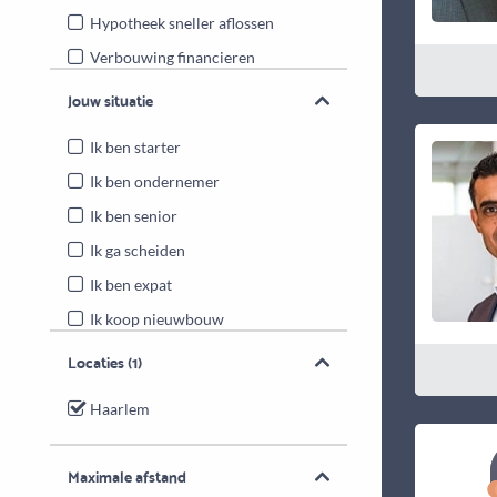
Hypotheek sneller aflossen
Verbouwing financieren
Energiebesparende maatregelen
Jouw situatie
Overwaarde benutten
Ik ben starter
Ik ben ondernemer
Ik ben senior
Ik ga scheiden
Ik ben expat
Ik koop nieuwbouw
Locaties
(1)
Haarlem
Maximale afstand