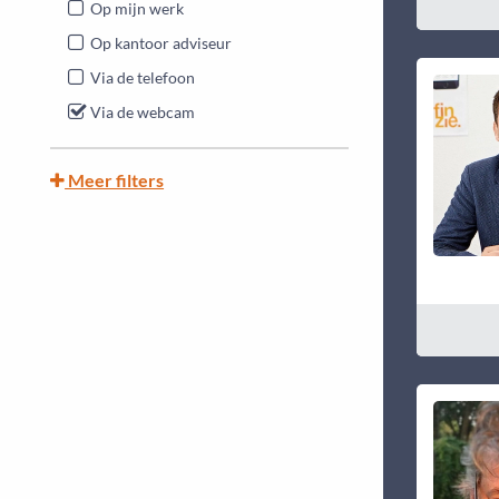
Op mijn werk
Op kantoor adviseur
Via de telefoon
Via de webcam
Meer filters