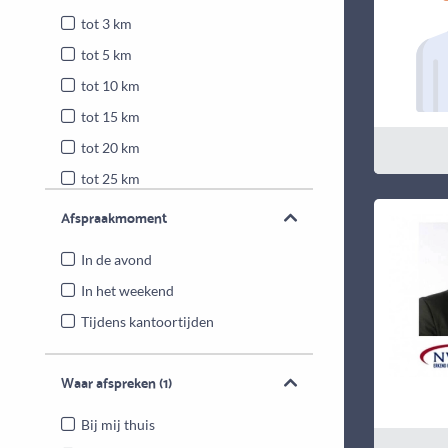
tot 3 km
tot 5 km
tot 10 km
tot 15 km
tot 20 km
tot 25 km
Heel Nederland
Afspraakmoment
In de avond
In het weekend
Tijdens kantoortijden
Waar afspreken
(1)
Bij mij thuis