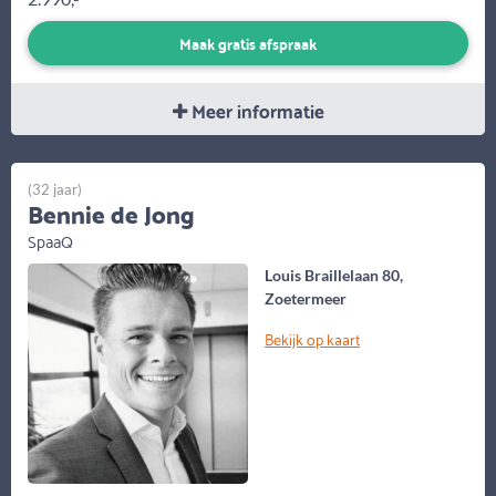
Maak gratis afspraak
Meer informatie
(32 jaar)
Bennie de Jong
SpaaQ
Louis Braillelaan 80,
Zoetermeer
Bekijk op kaart