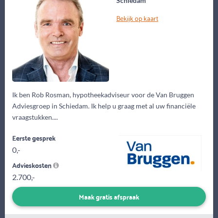
Schiedam
Bekijk op kaart
Ik ben Rob Rosman, hypotheekadviseur voor de Van Bruggen
Adviesgroep in Schiedam. Ik help u graag met al uw financiële
vraagstukken....
Eerste gesprek
0,-
Advieskosten
2.700,-
Maak gratis afspraak