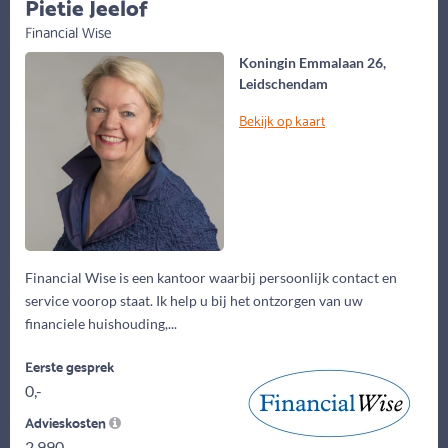
Pietie Jeelof
Financial Wise
Koningin Emmalaan 26,
Leidschendam
Bekijk op kaart
Financial Wise is een kantoor waarbij persoonlijk contact en
service voorop staat. Ik help u bij het ontzorgen van uw
financiele huishouding,...
Eerste gesprek
0,-
Advieskosten
2.990,-