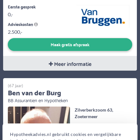
Eerste gesprek
0,-
Advieskosten
2.500,-
Maak gratis afspraak
Meer informatie
(67 jaar)
Ben van der Burg
BB Assurantien en Hypotheken
Zilverberkzoom 63,
Zoetermeer
Bekijk op kaart
Hypotheekadvies.nl gebruikt cookies en vergelijkbare