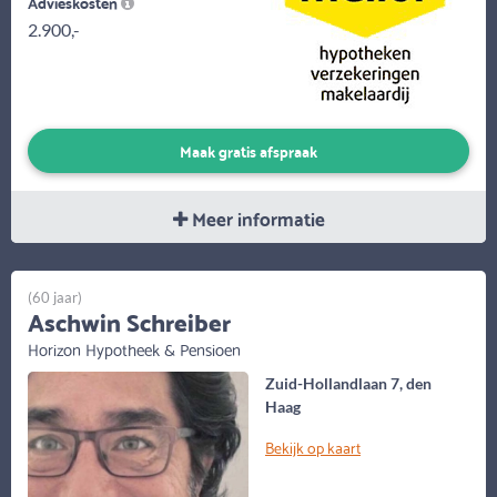
Advieskosten
2.900,-
Maak gratis afspraak
Meer informatie
(60 jaar)
Aschwin Schreiber
Horizon Hypotheek & Pensioen
Zuid-Hollandlaan 7, den
Haag
Bekijk op kaart