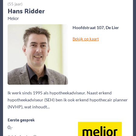
(55 jaar)
Hans Ridder
Melior
Hoofdstraat 107, De Lier
Bekijk op kaart
Ik werk sinds 1995 als hypotheekadviseur. Naast erkend
hypotheekadviseur (SEH) ben ik ook erkend hypothecair planner
(NVHP), wat inhoudt...
Eerste gesprek
0,-