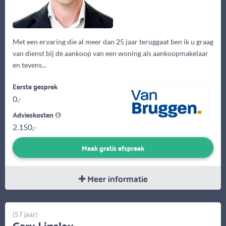
Met een ervaring die al meer dan 25 jaar teruggaat ben ik u graag
van dienst bij de aankoop van een woning als aankoopmakelaar
en tevens...
Eerste gesprek
0,-
Advieskosten
2.150,-
Maak gratis afspraak
Meer informatie
(57 jaar)
Gary Linsley