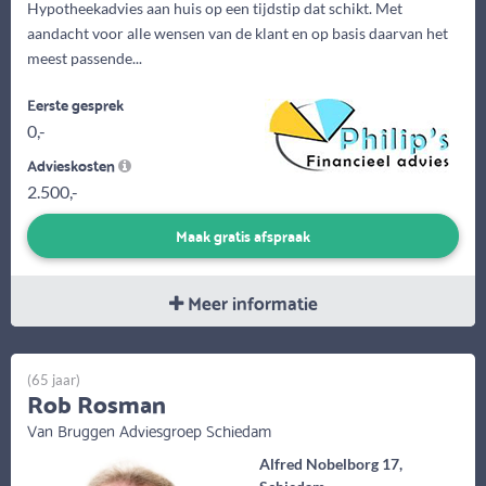
Hypotheekadvies aan huis op een tijdstip dat schikt. Met
aandacht voor alle wensen van de klant en op basis daarvan het
meest passende...
Eerste gesprek
0,-
Advieskosten
2.500,-
Maak gratis afspraak
Meer informatie
(65 jaar)
Rob Rosman
Van Bruggen Adviesgroep Schiedam
Alfred Nobelborg 17,