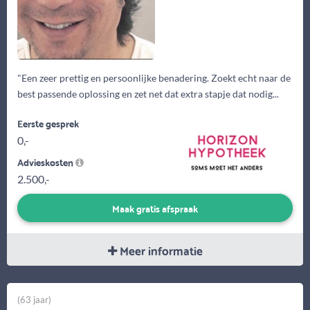
"Een zeer prettig en persoonlijke benadering. Zoekt echt naar de
best passende oplossing en zet net dat extra stapje dat nodig...
Eerste gesprek
0,-
Advieskosten
2.500,-
Maak gratis afspraak
Meer informatie
(63 jaar)