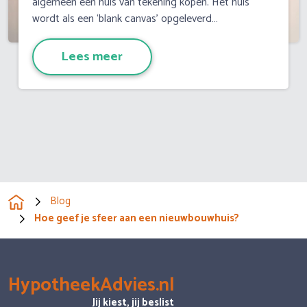
algemeen een huis van tekening kopen. Het huis
wordt als een ‘blank canvas’ opgeleverd…
Lees meer
Blog
Hoe geef je sfeer aan een nieuwbouwhuis?
HypotheekAdvies.nl
Jij kiest, jij beslist