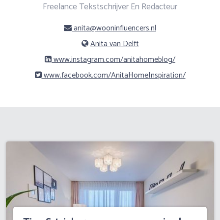
Freelance Tekstschrijver En Redacteur
anita@wooninfluencers.nl
Anita van Delft
www.instagram.com/anitahomeblog/
www.facebook.com/AnitaHomeInspiration/