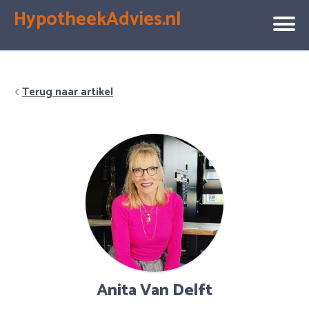
HypotheekAdvies.nl
Jij kiest, jij beslist
Terug naar artikel
Anita Van Delft