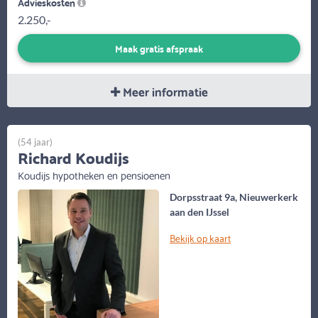
Advieskosten
2.250,-
Maak gratis afspraak
Meer informatie
(54 jaar)
Richard Koudijs
Koudijs hypotheken en pensioenen
Dorpsstraat 9a, Nieuwerkerk
aan den IJssel
Bekijk op kaart