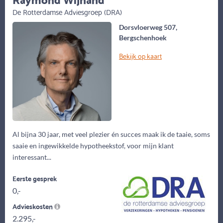
De Rotterdamse Adviesgroep (DRA)
Dorsvloerweg 507,
Bergschenhoek
Bekijk op kaart
Al bijna 30 jaar, met veel plezier én succes maak ik de taaie, soms
saaie en ingewikkelde hypotheekstof, voor mijn klant
interessant...
Eerste gesprek
0,-
Advieskosten
2.295,-