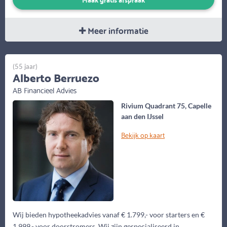
Meer informatie
(55 jaar)
Alberto Berruezo
AB Financieel Advies
Rivium Quadrant 75, Capelle
aan den IJssel
Bekijk op kaart
Wij bieden hypotheekadvies vanaf € 1.799,- voor starters en €
1.999,- voor doorstromers. Wij zijn gespecialiseerd in