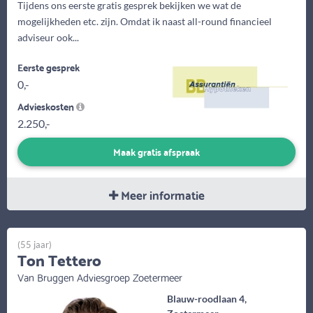
Tijdens ons eerste gratis gesprek bekijken we wat de
mogelijkheden etc. zijn. Omdat ik naast all-round financieel
adviseur ook...
Eerste gesprek
0,-
Advieskosten
2.250,-
Maak gratis afspraak
Meer informatie
(55 jaar)
Ton Tettero
Van Bruggen Adviesgroep Zoetermeer
Blauw-roodlaan 4,