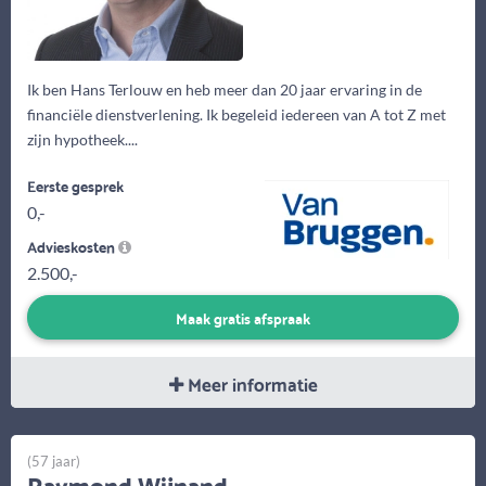
Ik ben Hans Terlouw en heb meer dan 20 jaar ervaring in de
financiële dienstverlening. Ik begeleid iedereen van A tot Z met
zijn hypotheek....
Eerste gesprek
0,-
Advieskosten
2.500,-
Maak gratis afspraak
Meer informatie
(57 jaar)
Raymond Wijnand