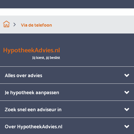
Via de telefoon
HypotheekAdvies.nl
Jij kiest, jij beslist
Alles over advies
Je hypotheek aanpassen
Zoek snel een adviseur in
Over HypotheekAdvies.nl