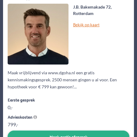
J.B. Bakemakade 72,
Rotterdam
Bekijk op kaart
Maak vrijblijvend via www.dgoha.nl een gratis
kennismakingsgesprek. 2500 mensen gingen u al voor. Een
hypotheek voor € 799 kan gewoon!...
Eerste gesprek
0,-
Advieskosten
799,-
Maak gratis afspraak