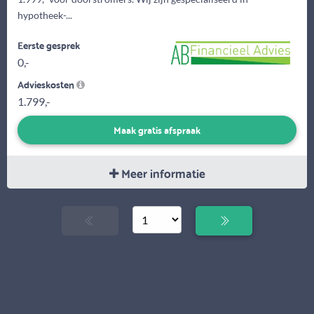
hypotheek-...
Eerste gesprek
0,-
Advieskosten
1.799,-
Maak gratis afspraak
Meer informatie