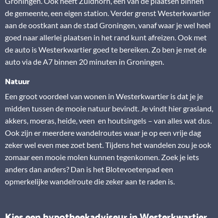
Groningen. Ook heeft Zuidhorn, een van de plaatsen binnen
de gemeente, een eigen station. Verder grenst Westerkwartier
aan de oostkant aan de stad Groningen, vanaf waar je wel heel
goed naar allerlei plaatsen in het rand kunt afreizen. Ook met
de auto is Westerkwartier goed te bereiken. Zo ben je met de
auto via de A7 binnen 20 minuten in Groningen.
Natuur
Een groot voordeel van wonen in Westerkwartier is dat je je
midden tussen de mooie natuur bevindt. Je vindt hier grasland,
akkers, moeras, heide, veen en houtsingels – van alles wat dus.
Ook zijn er meerdere wandelroutes waar je op een vrije dag
zeker wel even mee zoet bent. Tijdens het wandelen zou je ook
zomaar een mooie molen kunnen tegenkomen. Zoek je iets
anders dan anders? Dan is het Blotevoetenpad een
opmerkelijke wandelroute die zeker aan te raden is.
Kies een hypotheekadviseur in Westerkwartier