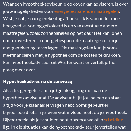
Waar een hypotheekadviseur je ook over kan adviseren, is over
jouw mogelijkheden voor
energiebesparende maatregelen
.
Wist je dat je energierekening afhankelijk is van onder meer
hoe goed je woning geïsoleerd is en van eventuele andere
maatregelen, zoals zonnepanelen op het dak? Het kan lonen
om te investeren in energiebesparende maatregelen om je
energierekening te verlagen. Die maatregelen kun je soms
meefinancieren met je hypotheek om de kosten te drukken.
Een hypotheekadviseur uit Westerkwartier vertelt je hier
graag meer over.
Hypotheekadvies na de aanvraag
Als alles geregeld is, ben je (gelukkig) nog niet van de
hypotheekadviseur af. De adviseur blijft jou helpen en staat
altijd voor je klaar als je vragen hebt. Soms gebeurt er
bijvoorbeeld iets in je leven wat invloed heeft op je hypotheek.
Bijvoorbeeld als je schulden hebt opgebouwd of in
scheiding
ligt. In die situaties kan de hypotheekadviseur je vertellen wat