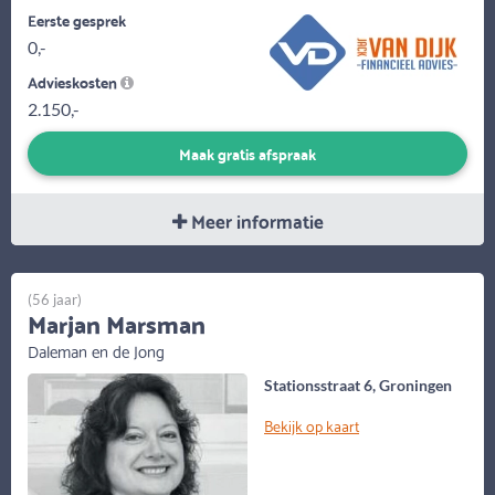
Eerste gesprek
0,-
Advieskosten
2.150,-
Maak gratis afspraak
Meer informatie
(56 jaar)
Marjan Marsman
Daleman en de Jong
Stationsstraat 6, Groningen
Bekijk op kaart