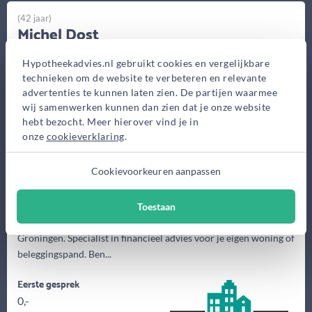
(42 jaar)
Michel Dost
Het Florijnhuys
Hypotheekadvies.nl gebruikt cookies en vergelijkbare
Griffeweg 19, Groningen
technieken om de website te verbeteren en relevante
advertenties te kunnen laten zien. De partijen waarmee
Bekijk op kaart
wij samenwerken kunnen dan zien dat je onze website
hebt bezocht. Meer hierover vind je in
onze
cookieverklaring
.
Cookievoorkeuren aanpassen
Toestaan
Het Florijnhuys- Onafhankelijke hypotheekadviseur in
Groningen. Specialist in financieel advies voor je eigen woning of
beleggingspand. Ben...
Eerste gesprek
0,-