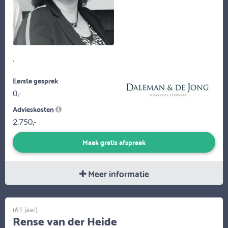
.
Eerste gesprek
0,-
Advieskosten
2.750,-
Maak gratis afspraak
Meer informatie
(61 jaar)
Rense van der Heide