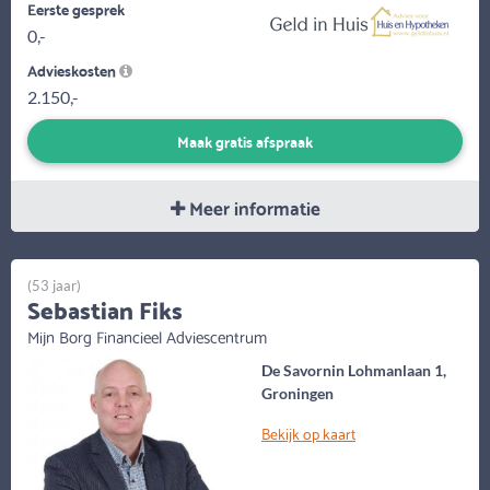
Eerste gesprek
0,-
Advieskosten
2.150,-
Maak gratis afspraak
Meer informatie
(53 jaar)
Sebastian Fiks
Mijn Borg Financieel Adviescentrum
De Savornin Lohmanlaan 1,
Groningen
Bekijk op kaart