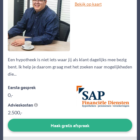
Bekijk op kaart
Een hypotheek is niet iets waar jij als klant dagelijks mee bezig
bent. Ik help je daarom graag met het zoeken naar mogelijkheden
die...
Eerste gesprek
0,-
Advieskosten
2.500,-
Maak gratis afspraak