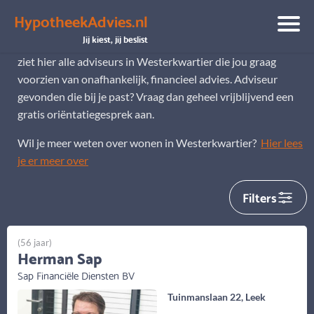
HypotheekAdvies.nl
Hypotheekadviseurs Westerkwartier
Jij kiest, jij beslist
Op zoek naar een hypotheekadviseur in Westerkwartier? Je
ziet hier alle adviseurs in Westerkwartier die jou graag
voorzien van onafhankelijk, financieel advies. Adviseur
gevonden die bij je past? Vraag dan geheel vrijblijvend een
gratis oriëntatiegesprek aan.
Wil je meer weten over wonen in Westerkwartier?
Hier lees
je er meer over
Filters
(56 jaar)
Herman Sap
Sap Financiële Diensten BV
Tuinmanslaan 22, Leek