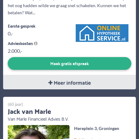
het oog hadden wilde we graag snel schakelen. Kunnen we het
betalen? Wat...
Eerste gesprek
0,-
Advieskosten
2.000,-
Maak gratis afspraak
Meer informatie
(60 jaar)
Jack van Marle
Van Marle Financieel Advies B.V.
Hereplein 3, Groningen