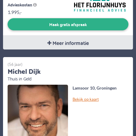
Advieskosten
1.995,-
Maak gratis afspraak
Meer informatie
(56 jaar)
Michel Dijk
Thuis in Geld
Lamsoor 10, Groningen
Bekijk op kaart