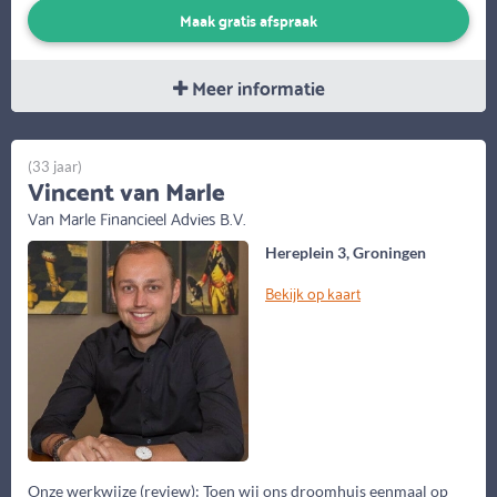
Maak gratis afspraak
Meer informatie
(33 jaar)
Vincent van Marle
Van Marle Financieel Advies B.V.
Hereplein 3, Groningen
Bekijk op kaart
Onze werkwijze (review): Toen wij ons droomhuis eenmaal op