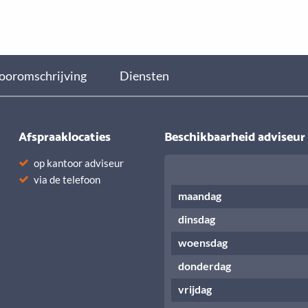
ooromschrijving
Diensten
Afspraaklocaties
Beschikbaarheid adviseur
op kantoor adviseur
via de telefoon
maandag
dinsdag
woensdag
donderdag
vrijdag