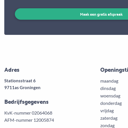
Maak een gratis afspraak
Adres
Openingst
Stationsstraat 6
maandag
9711as Groningen
dinsdag
woensdag
Bedrijfsgegevens
donderdag
vrijdag
KvK-nummer 02064068
zaterdag
AFM-nummer 12005874
zondag