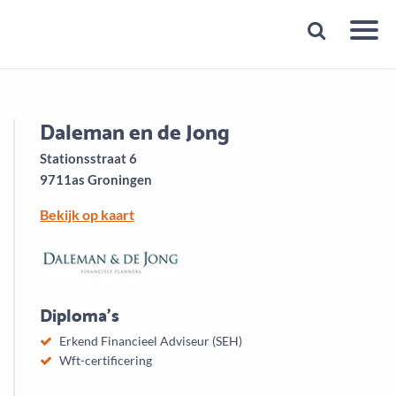
Snelheid
Plan een gratis 1e gesprek binnen 1 minuut
Daleman en de Jong
Stationsstraat 6
9711as Groningen
Bekijk op kaart
Diploma's
Erkend Financieel Adviseur (SEH)
Wft-certificering