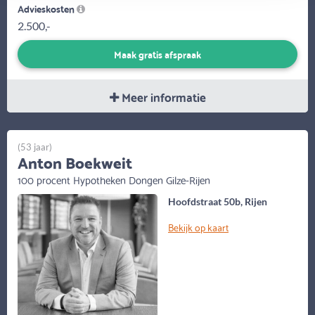
Advieskosten
2.500,-
Maak gratis afspraak
Meer informatie
(53 jaar)
Anton Boekweit
100 procent Hypotheken Dongen Gilze-Rijen
Hoofdstraat 50b, Rijen
Bekijk op kaart