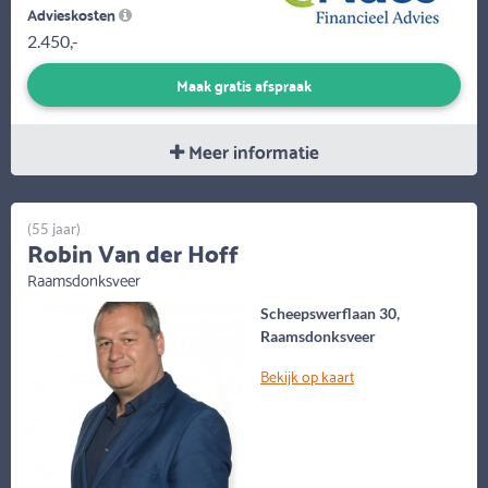
Advieskosten
2.450,-
Maak gratis afspraak
Meer informatie
(55 jaar)
Robin Van der Hoff
Raamsdonksveer
Scheepswerflaan 30,
Raamsdonksveer
Bekijk op kaart