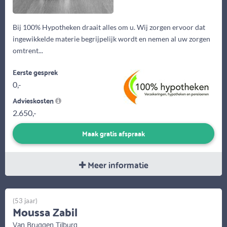
Bij 100% Hypotheken draait alles om u. Wij zorgen ervoor dat
ingewikkelde materie begrijpelijk wordt en nemen al uw zorgen
omtrent...
Eerste gesprek
0,-
Advieskosten
2.650,-
Maak gratis afspraak
Meer informatie
(53 jaar)
Moussa Zabil
Van Bruggen Tilburg