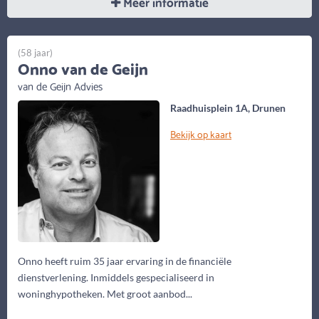
Meer informatie
(58 jaar)
Onno van de Geijn
van de Geijn Advies
Raadhuisplein 1A, Drunen
Bekijk op kaart
Onno heeft ruim 35 jaar ervaring in de financiële
dienstverlening. Inmiddels gespecialiseerd in
woninghypotheken. Met groot aanbod...