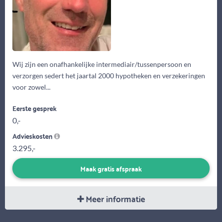
Wij zijn een onafhankelijke intermediair/tussenpersoon en
verzorgen sedert het jaartal 2000 hypotheken en verzekeringen
voor zowel...
Eerste gesprek
0,-
Advieskosten
3.295,-
Maak gratis afspraak
Meer informatie