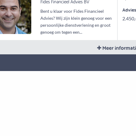
Fides Financieel Advies BV
Advie
Bent u klaar voor Fides Financieel
Advies? Wij zijn klein genoeg voor een
2.450,
persoonlijke dienstverlening en groot
genoeg om tegen een...
Meer informat