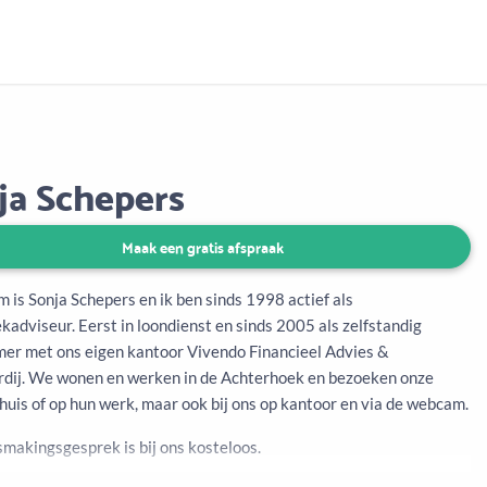
Aanbod
Keuze uit vele onafhankelijke adviseurs
ja Schepers
Maak een gratis afspraak
 is Sonja Schepers en ik ben sinds 1998 actief als
adviseur. Eerst in loondienst en sinds 2005 als zelfstandig
er met ons eigen kantoor Vivendo Financieel Advies &
dij. We wonen en werken in de Achterhoek en bezoeken onze
huis of op hun werk, maar ook bij ons op kantoor en via de webcam.
smakingsgesprek is bij ons kosteloos.