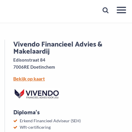
Snelheid
Plan een gratis 1e gesprek binnen 1 minuut
Vivendo Financieel Advies &
Makelaardij
Edisonstraat 84
7006RE Doetinchem
Bekijk op kaart
Diploma's
Erkend Financieel Adviseur (SEH)
Wft-certificering