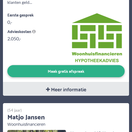
klanten geld...
Eerste gesprek
0,-
Advieskosten
2.050,-
Maak gratis afspraak
Meer informatie
(54 jaar)
Matjo Jansen
Woonhuisfinancieren