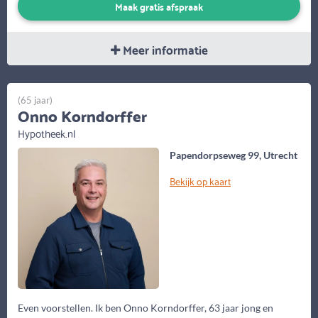
Maak gratis afspraak
Meer informatie
(65 jaar)
Onno Korndorffer
Hypotheek.nl
Papendorpseweg 99, Utrecht
Bekijk op kaart
Even voorstellen. Ik ben Onno Korndorffer, 63 jaar jong en