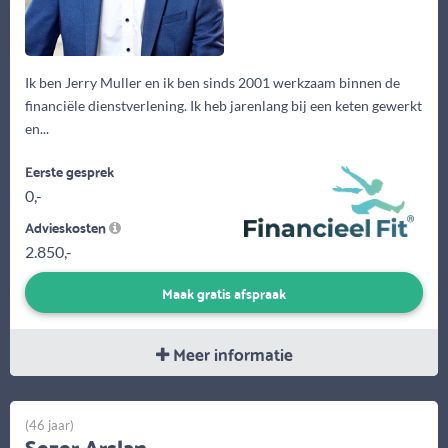
Ik ben Jerry Muller en ik ben sinds 2001 werkzaam binnen de
financiële dienstverlening. Ik heb jarenlang bij een keten gewerkt
en...
Eerste gesprek
0,-
Advieskosten
2.850,-
Maak gratis afspraak
Meer informatie
(46 jaar)
Sezer Arslan