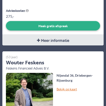
Advieskosten
275,-
Maak gratis afspraak
Meer informatie
(53 jaar)
Wouter Feskens
Feskens Financieel Advies B.V.
Nijendal 36, Driebergen-
Rijsenburg
Bekijk op kaart