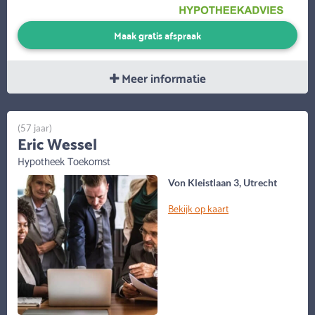
Maak gratis afspraak
Meer informatie
(57 jaar)
Eric Wessel
Hypotheek Toekomst
Von Kleistlaan 3, Utrecht
Bekijk op kaart