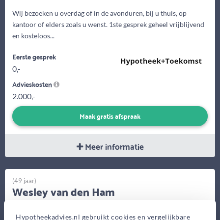
Wij bezoeken u overdag of in de avonduren, bij u thuis, op
kantoor of elders zoals u wenst. 1ste gesprek geheel vrijblijvend
en kosteloos...
Eerste gesprek
0,-
Advieskosten
2.000,-
Maak gratis afspraak
Meer informatie
(49 jaar)
Wesley van den Ham
Hypotheek.nl
Hypotheekadvies.nl gebruikt cookies en vergelijkbare
Papendorpseweg 99, Utrecht