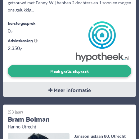
getrouwd met Fanny. Wij hebben 2 dochters en 1 zoon en mogen
ons gelukkig...
Eerste gesprek
0,-
Advieskosten
2.350,-
Maak gratis afspraak
Meer informatie
(53 jaar)
Bram Bolman
Hanno Utrecht
Janssoniuslaan 80, Utrecht