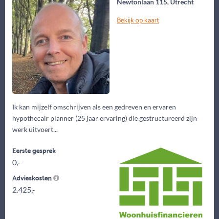
Newtonlaan 115, Utrecht
Bekijk op kaart
Ik kan mijzelf omschrijven als een gedreven en ervaren
hypothecair planner (25 jaar ervaring) die gestructureerd zijn
werk uitvoert...
Eerste gesprek
0,-
Advieskosten
2.425,-