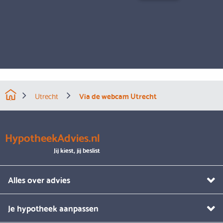
Utrecht
Via de webcam Utrecht
HypotheekAdvies.nl
Jij kiest, jij beslist
Alles over advies
Je hypotheek aanpassen