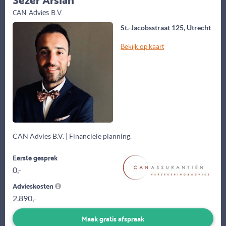
CAN Advies B.V.
St.-Jacobsstraat 125, Utrecht
Bekijk op kaart
CAN Advies B.V. | Financiële planning.
Eerste gesprek
0,-
Advieskosten
2.890,-
Maak gratis afspraak