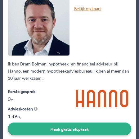
Bekijk op kaart
Ik ben Bram Bolman, hypotheek- en financieel adviseur bij
Hanno, een modern hypotheekadviesbureau. Ik ben al meer dan
10 jaar werkzaam...
Eerste gesprek
0,-
Advieskosten
1.495,-
Maak gratis afspraak