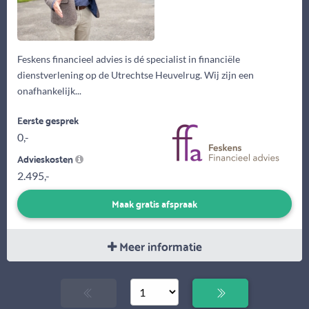
Feskens financieel advies is dé specialist in financiële
dienstverlening op de Utrechtse Heuvelrug. Wij zijn een
onafhankelijk...
Eerste gesprek
0,-
Advieskosten
2.495,-
Maak gratis afspraak
Meer informatie