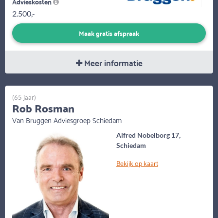
Advieskosten
2.500,-
Maak gratis afspraak
Meer informatie
(65 jaar)
Rob Rosman
Van Bruggen Adviesgroep Schiedam
Alfred Nobelborg 17,
Schiedam
Bekijk op kaart