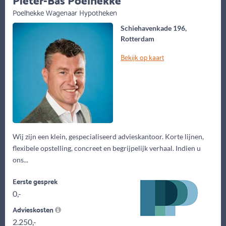
Poelhekke Wagenaar Hypotheken
Schiehavenkade 196,
Rotterdam
Bekijk op kaart
Wij zijn een klein, gespecialiseerd advieskantoor. Korte lijnen,
flexibele opstelling, concreet en begrijpelijk verhaal. Indien u
ons...
Eerste gesprek
0,-
Advieskosten
2.250,-