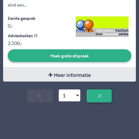
eind een...
Eerste gesprek
0,-
Advieskosten
2.500,-
Maak gratis afspraak
Meer informatie