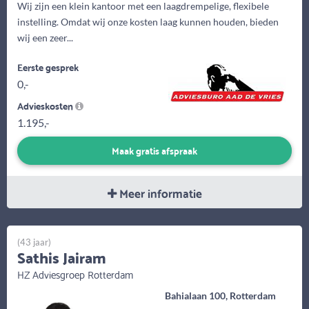
Wij zijn een klein kantoor met een laagdrempelige, flexibele
instelling. Omdat wij onze kosten laag kunnen houden, bieden
wij een zeer...
Eerste gesprek
0,-
Advieskosten
1.195,-
Maak gratis afspraak
Meer informatie
(43 jaar)
Sathis Jairam
HZ Adviesgroep Rotterdam
Bahialaan 100, Rotterdam