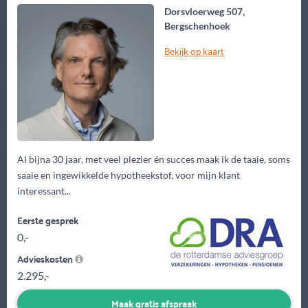
Dorsvloerweg 507,
Bergschenhoek
Bekijk op kaart
Al bijna 30 jaar, met veel plezier én succes maak ik de taaie, soms
saaie en ingewikkelde hypotheekstof, voor mijn klant
interessant...
Eerste gesprek
0,-
Advieskosten
2.295,-
Maak gratis afspraak