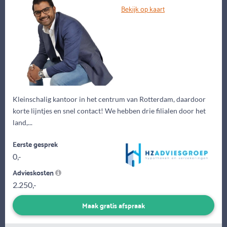
Bekijk op kaart
Kleinschalig kantoor in het centrum van Rotterdam, daardoor
korte lijntjes en snel contact! We hebben drie filialen door het
land,...
Eerste gesprek
0,-
Advieskosten
2.250,-
Maak gratis afspraak