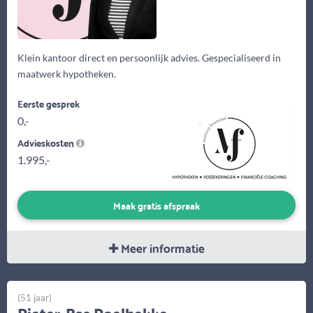
Klein kantoor direct en persoonlijk advies. Gespecialiseerd in
maatwerk hypotheken.
Eerste gesprek
0,-
Advieskosten
1.995,-
Maak gratis afspraak
Meer informatie
(51 jaar)
Pieter-Bas Poelhekke