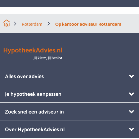
Rotterdam
Op kantoor adviseur Rotterdam
HypotheekAdvies.nl
Jij kiest, jij beslist
Alles over advies
Je hypotheek aanpassen
Zoek snel een adviseur in
Over HypotheekAdvies.nl