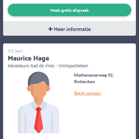
Maak gratis afspraak
Meer informatie
(52 jaar)
Maurice Hage
Adviesburo Aad de Vries - 010hypotheken
Mathenesserweg 92,
Rotterdam
Bekijk op kaart