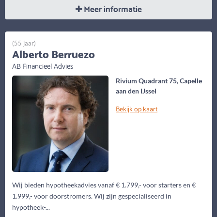
Meer informatie
(55 jaar)
Alberto Berruezo
AB Financieel Advies
Rivium Quadrant 75, Capelle
aan den IJssel
Bekijk op kaart
Wij bieden hypotheekadvies vanaf € 1.799,- voor starters en €
1.999,- voor doorstromers. Wij zijn gespecialiseerd in
hypotheek-...