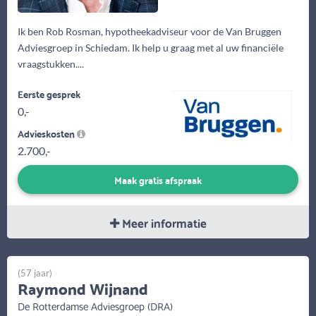
Ik ben Rob Rosman, hypotheekadviseur voor de Van Bruggen
Adviesgroep in Schiedam. Ik help u graag met al uw financiële
vraagstukken....
Eerste gesprek
0,-
Advieskosten
2.700,-
Maak gratis afspraak
Meer informatie
(57 jaar)
Raymond Wijnand
De Rotterdamse Adviesgroep (DRA)