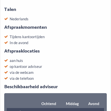
Talen
Nederlands
Afspraakmomenten
Tijdens kantoortijden
In de avond
Afspraaklocaties
aan huis
op kantoor adviseur
via de webcam
via de telefoon
Beschikbaarheid adviseur
Ochtend
Middag
Avond