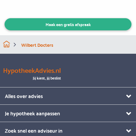
Maak een gratis afspraak
Wilbert Docters
HypotheekAdvies.nl
Jij kiest, jij beslist
Alles over advies
Je hypotheek aanpassen
Zoek snel een adviseur in