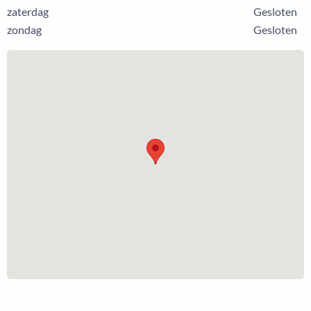
zaterdag
Gesloten
zondag
Gesloten