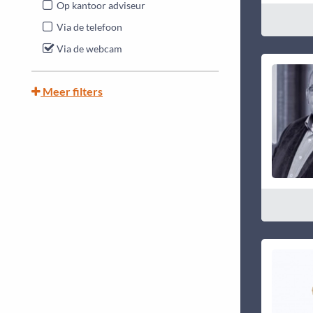
Op kantoor adviseur
Via de telefoon
Via de webcam
Meer filters