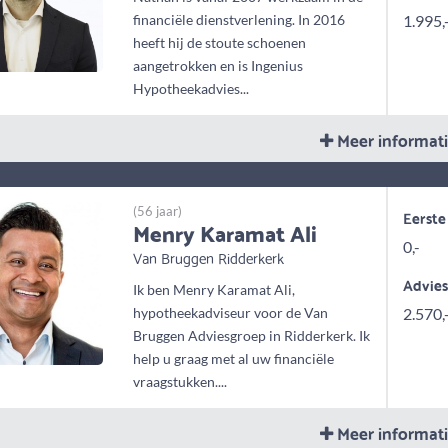
financiële dienstverlening. In 2016
1.995,
heeft hij de stoute schoenen
aangetrokken en is Ingenius
Hypotheekadvies...
Meer informat
(56 jaar)
Eerste
Menry Karamat Ali
0,-
Van Bruggen Ridderkerk
Advie
Ik ben Menry Karamat Ali,
hypotheekadviseur voor de Van
2.570,
Bruggen Adviesgroep in Ridderkerk. Ik
help u graag met al uw financiële
vraagstukken....
Meer informat