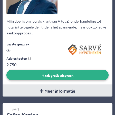
Mijn doel is om jou als klant van A tot Z (onderhandeling tot
notaris) te begeleiden tijdens het spannende, maar ook zo leuke
aankoopproces...
Eerste gesprek
0,-
Advieskosten
2.750,-
Maak gratis afspraak
Meer informatie
(55 jaar)
Cafer Kaplan