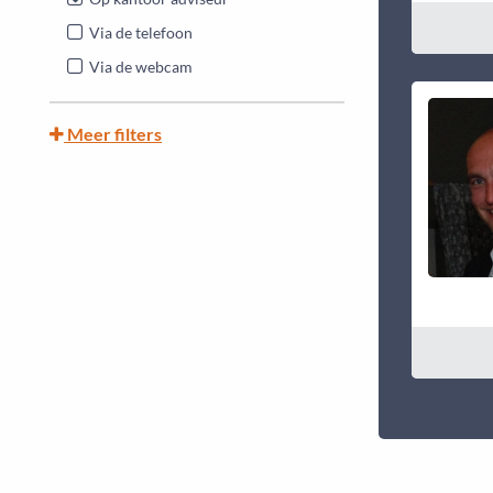
Via de telefoon
Via de webcam
Meer filters