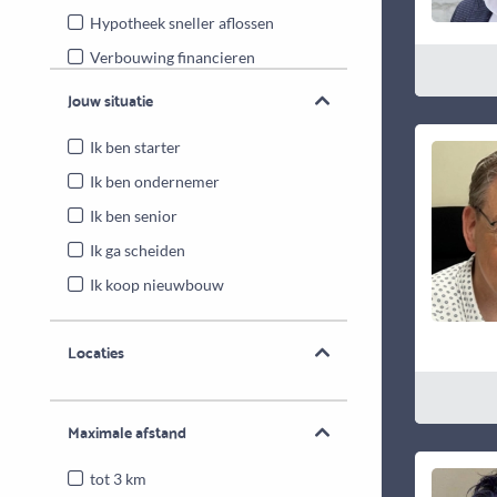
Hypotheek sneller aflossen
Verbouwing financieren
Energiebesparende maatregelen
Jouw situatie
Overwaarde benutten
Ik ben starter
Ik ben ondernemer
Ik ben senior
Ik ga scheiden
Ik koop nieuwbouw
Locaties
Maximale afstand
tot 3 km