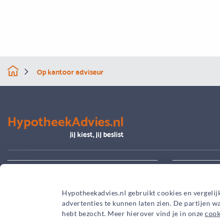
Op kantoor adviseur
HypotheekAdvies.nl
Jij kiest, jij beslist
Alles over advies
Je hypoth
Hypotheekadvies.nl gebruikt cookies en vergelij
advertenties te kunnen laten zien. De partijen 
hebt bezocht. Meer hierover vind je in onze
cook