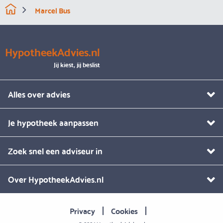
Marcel Bus
HypotheekAdvies.nl
Jij kiest, jij beslist
Alles over advies
Je hypotheek aanpassen
Zoek snel een adviseur in
Over HypotheekAdvies.nl
Privacy
Cookies