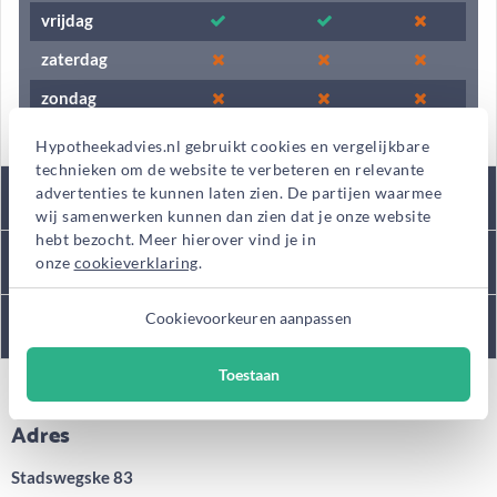
vrijdag
zaterdag
zondag
Hypotheekadvies.nl gebruikt cookies en vergelijkbare
technieken om de website te verbeteren en relevante
Tarieven
advertenties te kunnen laten zien. De partijen waarmee
wij samenwerken kunnen dan zien dat je onze website
hebt bezocht. Meer hierover vind je in
Kantooromschrijving
onze
cookieverklaring
.
Cookievoorkeuren aanpassen
Diensten
Toestaan
Adres
Stadswegske 83