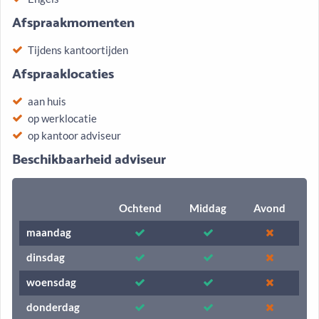
Afspraakmomenten
Tijdens kantoortijden
Afspraaklocaties
aan huis
op werklocatie
op kantoor adviseur
Beschikbaarheid adviseur
Ochtend
Middag
Avond
maandag
dinsdag
woensdag
donderdag