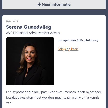
Meer informatie
(44 jaar)
Serena Quaedvlieg
AVE Financieel Administratief Advies
Europaplein 10A, Hulsberg
Bekijk op kaart
Een hypotheek die bij u past! Voor veel mensen is een hypotheek
iets dat afgesloten moet worden, maar waar men weinig kennis
van...