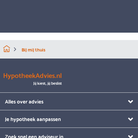
Bij mij thuis
HypotheekAdvies.nl
Jij kiest, jij beslist
Alles over advies
Je hypotheek aanpassen
Zoek snel een adviseur in