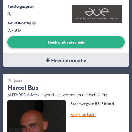
Eerste gesprek
0,-
Advieskosten
2.750,-
Maak gratis afspraak
Meer informatie
(51 jaar)
Marcel Bus
ANTARES Advies - hypotheek vermogen echtscheiding
Stadswegske 83, Sittard
Bekijk op kaart