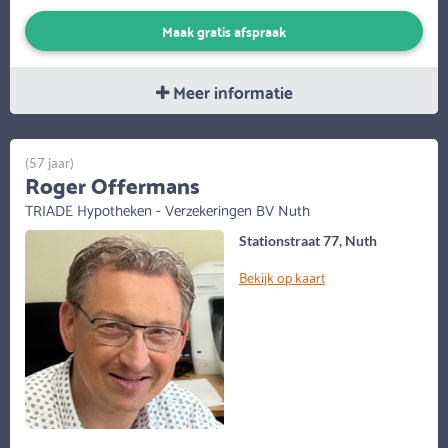
Maak gratis afspraak
Meer informatie
(57 jaar)
Roger Offermans
TRIADE Hypotheken - Verzekeringen BV Nuth
Stationstraat 77, Nuth
Bekijk op kaart