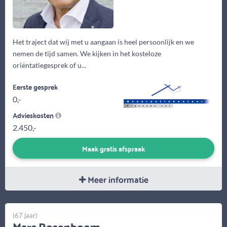
Het traject dat wij met u aangaan is heel persoonlijk en we
nemen de tijd samen. We kijken in het kosteloze
oriëntatiegesprek of u...
Eerste gesprek
0,-
Advieskosten
2.450,-
Maak gratis afspraak
Meer informatie
(67 jaar)
Marc Rosenboom