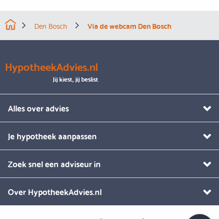
Den Bosch
Via de webcam Den Bosch
HypotheekAdvies.nl
Jij kiest, jij beslist
Alles over advies
Je hypotheek aanpassen
Zoek snel een adviseur in
Over HypotheekAdvies.nl