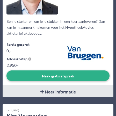
Ben je starter en kan je je stukken in een keer aanleveren? Dan
kan je in aanmerkingkomen voor het HypotheekAdvies
aktietarief aktiecode...
Eerste gesprek
0,-
Advieskosten
2.950,-
Maak gratis afspraak
Meer informatie
(28 jaar)
Kim Vermeulen