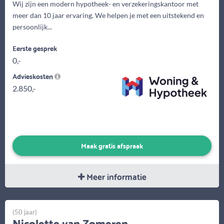
Wij zijn een modern hypotheek- en verzekeringskantoor met
meer dan 10 jaar ervaring. We helpen je met een uitstekend en
persoonlijk...
Eerste gesprek
0,-
Advieskosten
2.850,-
Maak gratis afspraak
Meer informatie
(50 jaar)
Nicolette van Zomeren