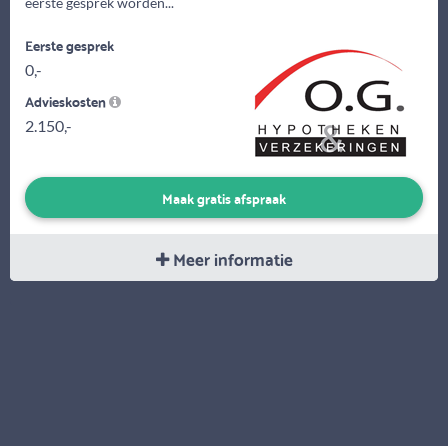
eerste gesprek worden...
Eerste gesprek
0,-
Advieskosten
2.150,-
Maak gratis afspraak
Meer informatie