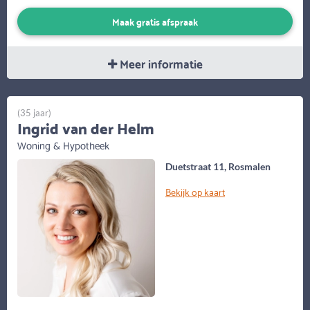
Maak gratis afspraak
Meer informatie
(35 jaar)
Ingrid van der Helm
Woning & Hypotheek
Duetstraat 11, Rosmalen
Bekijk op kaart