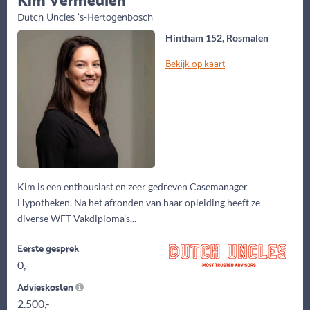
Dutch Uncles 's-Hertogenbosch
Hintham 152, Rosmalen
Bekijk op kaart
Kim is een enthousiast en zeer gedreven Casemanager
Hypotheken. Na het afronden van haar opleiding heeft ze
diverse WFT Vakdiploma's...
Eerste gesprek
0,-
Advieskosten
2.500,-