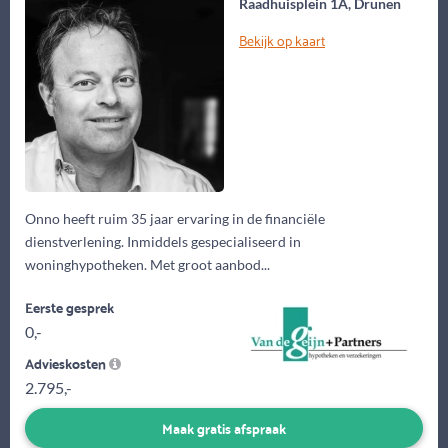
Raadhuisplein 1A, Drunen
Bekijk op kaart
Onno heeft ruim 35 jaar ervaring in de financiële
dienstverlening. Inmiddels gespecialiseerd in
woninghypotheken. Met groot aanbod...
Eerste gesprek
0,-
Advieskosten
2.795,-
Maak gratis afspraak