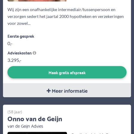
Wij zijn een onafhankelijke intermediair/tussenpersoon en
verzorgen sedert het jaartal 2000 hypotheken en verzekeringen
voor zowel...
Eerste gesprek
0,-
Advieskosten
3.295,-
Maak gratis afspraak
Meer informatie
(58 jaar)
Onno van de Geijn
van de Geijn Advies