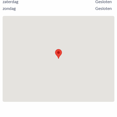
zaterdag
Gesloten
zondag
Gesloten