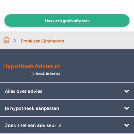
Maak een gratis afspraak
Frank van Eijndhoven
HypotheekAdvies.nl
Jij kiest, jij beslist
Alles over advies
Je hypotheek aanpassen
Zoek snel een adviseur in