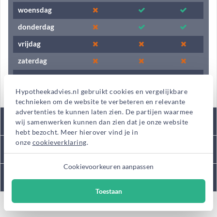
woensdag
donderdag
vrijdag
zaterdag
zondag
Hypotheekadvies.nl gebruikt cookies en vergelijkbare
technieken om de website te verbeteren en relevante
advertenties te kunnen laten zien. De partijen waarmee
Tarieven
wij samenwerken kunnen dan zien dat je onze website
hebt bezocht. Meer hierover vind je in
onze
cookieverklaring
.
Kantooromschrijving
Cookievoorkeuren aanpassen
Diensten
Toestaan