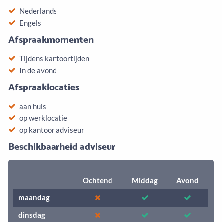
Nederlands
Engels
Afspraakmomenten
Tijdens kantoortijden
In de avond
Afspraaklocaties
aan huis
op werklocatie
op kantoor adviseur
Beschikbaarheid adviseur
Ochtend
Middag
Avond
maandag
dinsdag