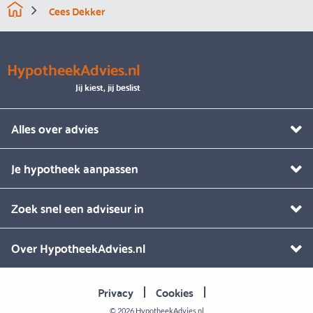
Cees Dekker
HypotheekAdvies.nl
Jij kiest, jij beslist
Alles over advies
Je hypotheek aanpassen
Zoek snel een adviseur in
Over HypotheekAdvies.nl
Privacy
Cookies
© 2026
HypotheekAdvies.nl