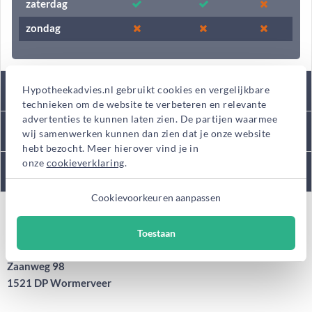
zaterdag
zondag
Tarieven
Hypotheekadvies.nl gebruikt cookies en vergelijkbare
technieken om de website te verbeteren en relevante
advertenties te kunnen laten zien. De partijen waarmee
Kantooromschrijving
wij samenwerken kunnen dan zien dat je onze website
hebt bezocht. Meer hierover vind je in
onze
cookieverklaring
.
Diensten
Cookievoorkeuren aanpassen
Adres
Toestaan
Zaanweg 98
1521 DP Wormerveer