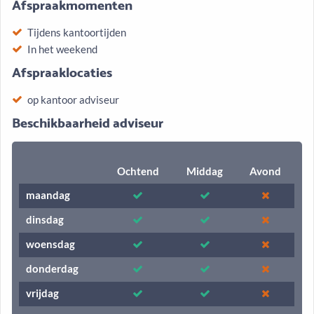
Afspraakmomenten
Tijdens kantoortijden
In het weekend
Afspraaklocaties
op kantoor adviseur
Beschikbaarheid adviseur
Ochtend
Middag
Avond
maandag
dinsdag
woensdag
donderdag
vrijdag