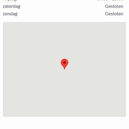
zaterdag
Gesloten
zondag
Gesloten