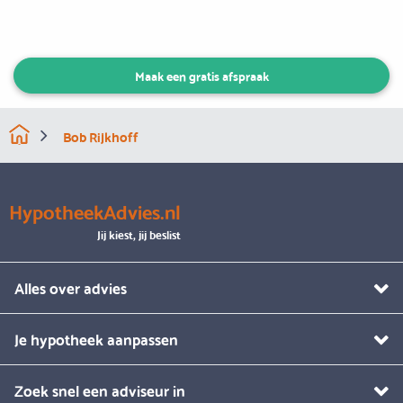
Maak een gratis afspraak
Bob Rijkhoff
HypotheekAdvies.nl
Jij kiest, jij beslist
Alles over advies
Je hypotheek aanpassen
Zoek snel een adviseur in