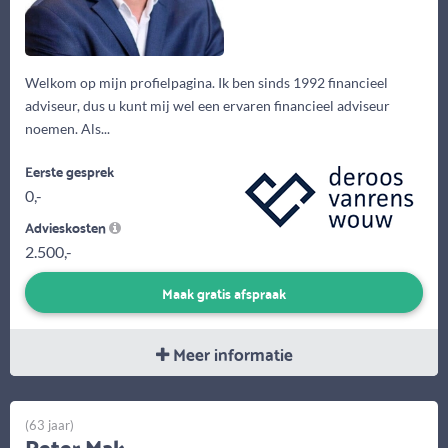
Welkom op mijn profielpagina. Ik ben sinds 1992 financieel
adviseur, dus u kunt mij wel een ervaren financieel adviseur
noemen. Als...
Eerste gesprek
0,-
Advieskosten
2.500,-
Maak gratis afspraak
Meer informatie
(63 jaar)
Peter Mak