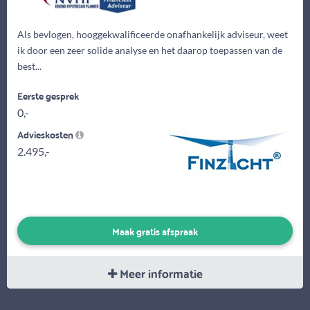
Als bevlogen, hooggekwalificeerde onafhankelijk adviseur, weet
ik door een zeer solide analyse en het daarop toepassen van de
best...
Eerste gesprek
0,-
Advieskosten
2.495,-
Maak gratis afspraak
Meer informatie