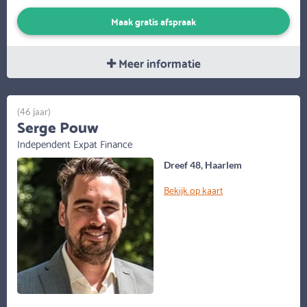
Maak gratis afspraak
Meer informatie
(46 jaar)
Serge Pouw
Independent Expat Finance
Dreef 48, Haarlem
Bekijk op kaart