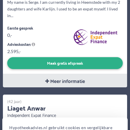
My name is Serge. I am currently living in Heemstede with my 2
daughters and wife Karlijn. I used to be an expat myself. I lived
in...
Eerste gesprek
0,-
Advieskosten
2.595,-
Maak gratis afspraak
Meer informatie
(42 jaar)
Liaget Anwar
Independent Expat Finance
Dreef 48, Haarlem
Hypotheekadvies.nl gebruikt cookies en vergelijkbare