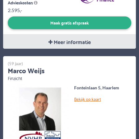
Advieskosten
2.595,-
Maak gratis afspraak
Meer informatie
(59 jaar)
Marco Weijs
Finzicht
Fonteinlaan 5, Haarlem
Bekijk op kaart