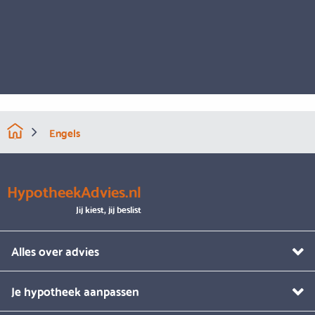
Engels
HypotheekAdvies.nl
Jij kiest, jij beslist
Alles over advies
Je hypotheek aanpassen