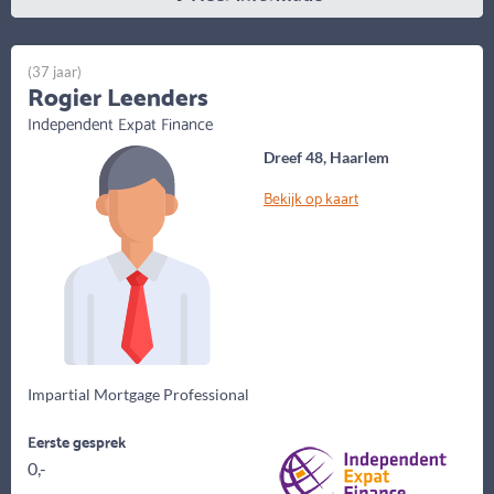
(37 jaar)
Rogier Leenders
Independent Expat Finance
Dreef 48, Haarlem
Bekijk op kaart
Impartial Mortgage Professional
Eerste gesprek
0,-