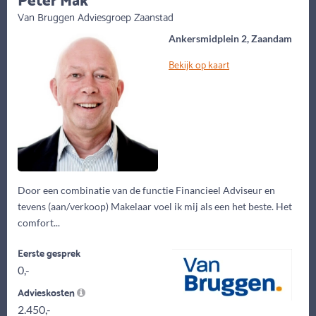
Van Bruggen Adviesgroep Zaanstad
Ankersmidplein 2, Zaandam
Bekijk op kaart
Door een combinatie van de functie Financieel Adviseur en
tevens (aan/verkoop) Makelaar voel ik mij als een het beste. Het
comfort...
Eerste gesprek
0,-
Advieskosten
2.450,-