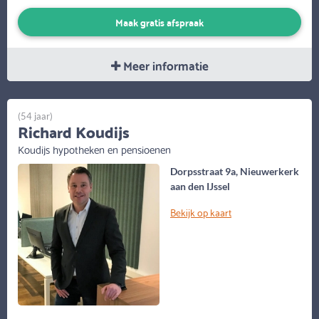
Maak gratis afspraak
Meer informatie
(54 jaar)
Richard Koudijs
Koudijs hypotheken en pensioenen
Dorpsstraat 9a, Nieuwerkerk
aan den IJssel
Bekijk op kaart