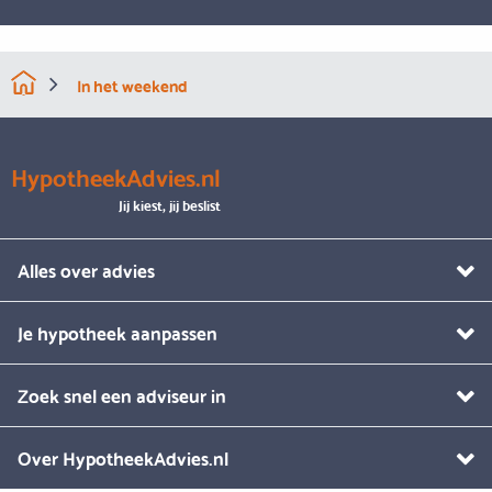
In het weekend
HypotheekAdvies.nl
Jij kiest, jij beslist
Alles over advies
Je hypotheek aanpassen
Zoek snel een adviseur in
Over HypotheekAdvies.nl