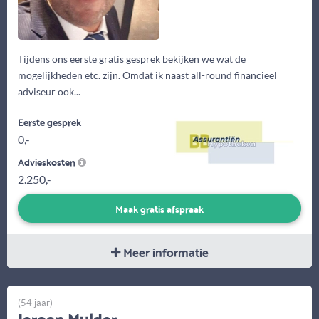
Tijdens ons eerste gratis gesprek bekijken we wat de
mogelijkheden etc. zijn. Omdat ik naast all-round financieel
adviseur ook...
Eerste gesprek
0,-
Advieskosten
2.250,-
Maak gratis afspraak
Meer informatie
(54 jaar)
Jeroen Mulder