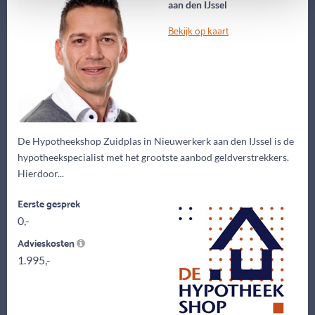
aan den IJssel
Bekijk op kaart
De Hypotheekshop Zuidplas in Nieuwerkerk aan den IJssel is de
hypotheekspecialist met het grootste aanbod geldverstrekkers.
Hierdoor...
Eerste gesprek
0,-
Advieskosten
1.995,-