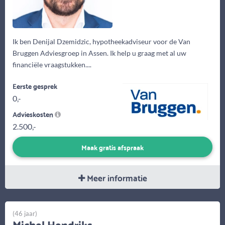
Ik ben Denijal Dzemidzic, hypotheekadviseur voor de Van
Bruggen Adviesgroep in Assen. Ik help u graag met al uw
financiële vraagstukken....
Eerste gesprek
0,-
Advieskosten
2.500,-
Maak gratis afspraak
Meer informatie
(46 jaar)
Michel Hendriks