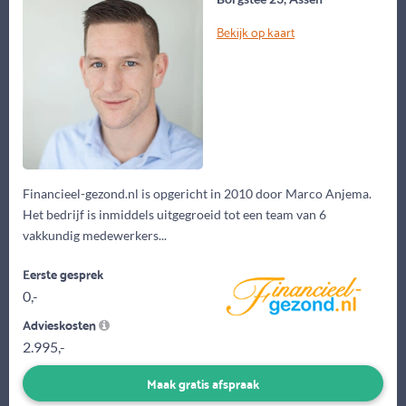
Bekijk op kaart
Financieel-gezond.nl is opgericht in 2010 door Marco Anjema.
Het bedrijf is inmiddels uitgegroeid tot een team van 6
vakkundig medewerkers...
Eerste gesprek
0,-
Advieskosten
2.995,-
Maak gratis afspraak