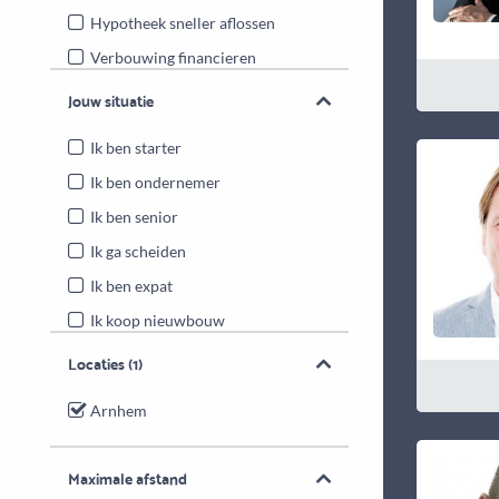
Hypotheek sneller aflossen
Verbouwing financieren
Energiebesparende maatregelen
Jouw situatie
Overwaarde benutten
Ik ben starter
Ik ben ondernemer
Ik ben senior
Ik ga scheiden
Ik ben expat
Ik koop nieuwbouw
Locaties
(1)
Arnhem
Maximale afstand