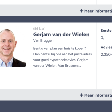
Meer informat
(56 jaar)
Eerste
Gerjam van der Wielen
0,-
Van Bruggen
Advie
Bent u van plan een huis te kopen?
Dan bent u bij ons aan het juiste adres
2.350,
voor goed hypotheekadvies. Gerjam
van der Wielen, Van Bruggen:...
Meer informat