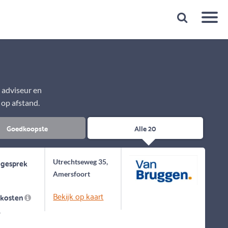
Snelheid
Plan een gratis 1e gesprek binnen 1 minuut
e adviseur en
 op afstand.
Goedkoopste
Alle 20
 gesprek
Utrechtseweg 35,
Amersfoort
Bekijk op kaart
skosten
-