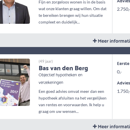
Advie
Fijn en zorgeloos wonen is in de basis
wat onze klanten graag willen. Om dat
2.750,
te bereiken brengen wij hun situatie
compleet en duidelijk...
Meer informat
(49 jaar)
Eerste
Bas van den Berg
0,-
Objectief hypotheken en
verzekeringen
Advie
1.750,
Een goed advies omvat meer dan een
hypotheek afsluiten na het vergelijken
van rentes en voorwaarden. Ik help u
graag om uw wensen...
Meer informat