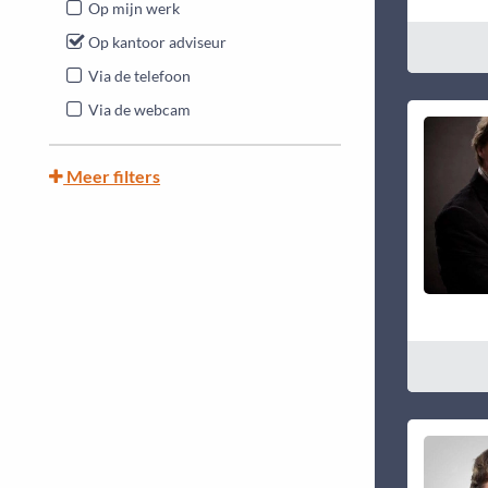
Op mijn werk
Op kantoor adviseur
Via de telefoon
Via de webcam
Meer filters