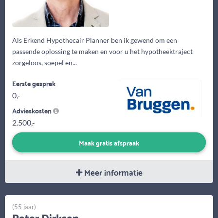
Als Erkend Hypothecair Planner ben ik gewend om een
passende oplossing te maken en voor u het hypotheektraject
zorgeloos, soepel en...
Eerste gesprek
0,-
Advieskosten
2.500,-
Maak gratis afspraak
Meer informatie
(55 jaar)
Peter Dirksen