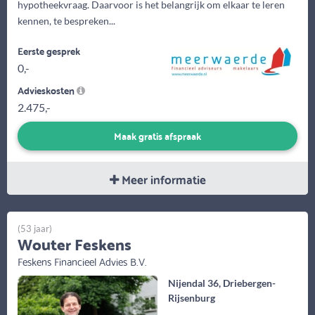
hypotheekvraag. Daarvoor is het belangrijk om elkaar te leren
kennen, te bespreken...
Eerste gesprek
0,-
Advieskosten
2.475,-
Maak gratis afspraak
Meer informatie
(53 jaar)
Wouter Feskens
Feskens Financieel Advies B.V.
Nijendal 36, Driebergen-
Rijsenburg