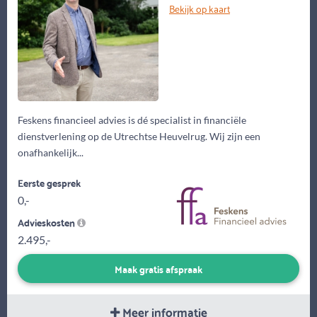
Bekijk op kaart
Feskens financieel advies is dé specialist in financiële
dienstverlening op de Utrechtse Heuvelrug. Wij zijn een
onafhankelijk...
Eerste gesprek
0,-
Advieskosten
2.495,-
Maak gratis afspraak
Meer informatie