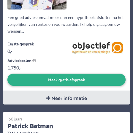
Een goed advies omvat meer dan een hypotheek afsluiten na het
vergelijken van rentes en voorwaarden. Ik help u graag om uw
wensen...
Eerste gesprek
0,-
Advieskosten
1.750,-
Maak gratis afspraak
Meer informatie
(60 jaar)
Patrick Betman
TMA Consultancy