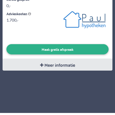
0,-
Advieskosten
1.700,-
Maak gratis afspraak
Meer informatie