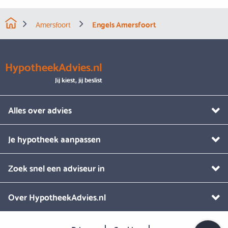
Amersfoort
Engels Amersfoort
HypotheekAdvies.nl
Jij kiest, jij beslist
Alles over advies
Je hypotheek aanpassen
Zoek snel een adviseur in
Over HypotheekAdvies.nl