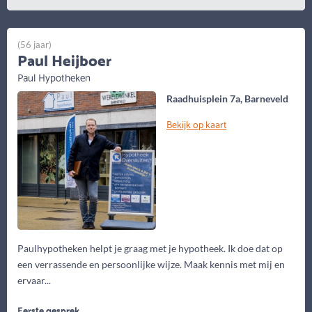
(56 jaar)
Paul Heijboer
Paul Hypotheken
Raadhuisplein 7a, Barneveld
Bekijk op kaart
Paulhypotheken helpt je graag met je hypotheek. Ik doe dat op
een verrassende en persoonlijke wijze. Maak kennis met mij en
ervaar...
Eerste gesprek